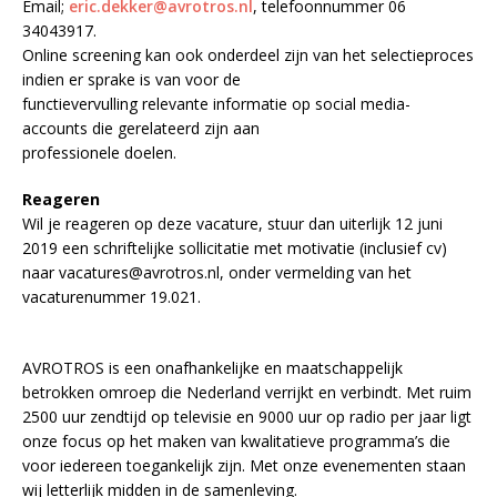
Email;
eric.dekker@avrotros.nl
, telefoonnummer 06
34043917.
Online screening kan ook onderdeel zijn van het selectieproces
indien er sprake is van voor de
functievervulling relevante informatie op social media-
accounts die gerelateerd zijn aan
professionele doelen.
Reageren
Wil je reageren op deze vacature, stuur dan uiterlijk 12 juni
2019 een schriftelijke sollicitatie met motivatie (inclusief cv)
naar vacatures@avrotros.nl, onder vermelding van het
vacaturenummer 19.021.
AVROTROS is een onafhankelijke en maatschappelijk
betrokken omroep die Nederland verrijkt en verbindt. Met ruim
2500 uur zendtijd op televisie en 9000 uur op radio per jaar ligt
onze focus op het maken van kwalitatieve programma’s die
voor iedereen toegankelijk zijn. Met onze evenementen staan
wij letterlijk midden in de samenleving.