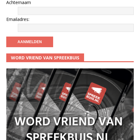
Achternaam
Emailadres:
WORD VRIEND VAN SPREEKBUIS