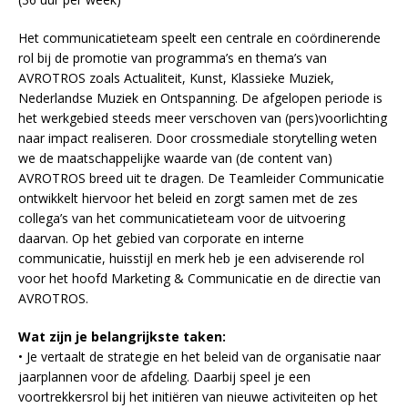
Het communicatieteam speelt een centrale en coördinerende
rol bij de promotie van programma’s en thema’s van
AVROTROS zoals Actualiteit, Kunst, Klassieke Muziek,
Nederlandse Muziek en Ontspanning. De afgelopen periode is
het werkgebied steeds meer verschoven van (pers)voorlichting
naar impact realiseren. Door crossmediale storytelling weten
we de maatschappelijke waarde van (de content van)
AVROTROS breed uit te dragen. De Teamleider Communicatie
ontwikkelt hiervoor het beleid en zorgt samen met de zes
collega’s van het communicatieteam voor de uitvoering
daarvan. Op het gebied van corporate en interne
communicatie, huisstijl en merk heb je een adviserende rol
voor het hoofd Marketing & Communicatie en de directie van
AVROTROS.
Wat zijn je belangrijkste taken:
• Je vertaalt de strategie en het beleid van de organisatie naar
jaarplannen voor de afdeling. Daarbij speel je een
voortrekkersrol bij het initiëren van nieuwe activiteiten op het