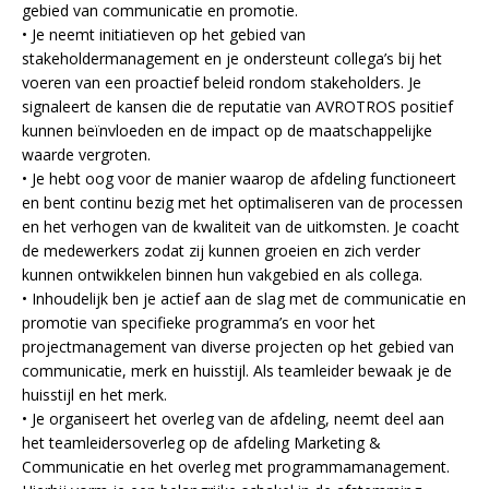
gebied van communicatie en promotie.
• Je neemt initiatieven op het gebied van
stakeholdermanagement en je ondersteunt collega’s bij het
voeren van een proactief beleid rondom stakeholders. Je
signaleert de kansen die de reputatie van AVROTROS positief
kunnen beïnvloeden en de impact op de maatschappelijke
waarde vergroten.
• Je hebt oog voor de manier waarop de afdeling functioneert
en bent continu bezig met het optimaliseren van de processen
en het verhogen van de kwaliteit van de uitkomsten. Je coacht
de medewerkers zodat zij kunnen groeien en zich verder
kunnen ontwikkelen binnen hun vakgebied en als collega.
• Inhoudelijk ben je actief aan de slag met de communicatie en
promotie van specifieke programma’s en voor het
projectmanagement van diverse projecten op het gebied van
communicatie, merk en huisstijl. Als teamleider bewaak je de
huisstijl en het merk.
• Je organiseert het overleg van de afdeling, neemt deel aan
het teamleidersoverleg op de afdeling Marketing &
Communicatie en het overleg met programmamanagement.