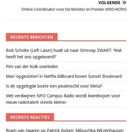
VOLGENDE
Online Coördinator voor De Monitor en Pointer (KRO-NCRV)
RECENTE BERICHTEN
Bob Scholte (Left Laser) haalt uit naar Omroep ZWART: ‘Wat
heeft het ons opgeleverd?’
Pim van der Kolk overleden
Man ‘opgesloten’ in Netflix-billboard boven Sunset Boulevard
Is de opgelegde boete een peulenschil voor Meta?
Met verdwijnen NPO Campus Radio wordt kweekvijver voor
nieuw radiotalent steeds kleiner
RECENTE REACTIES
Bram van Haaren
op
Patrick Kicken: Miljuschka Witzenhausen