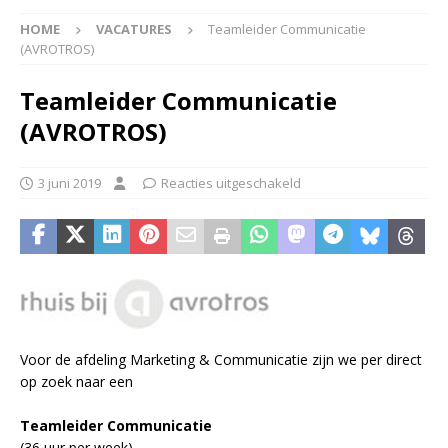
HOME
VACATURES
Teamleider Communicatie
(AVROTROS)
Teamleider Communicatie
(AVROTROS)
3 juni 2019
Reacties uitgeschakeld
Voor de afdeling Marketing & Communicatie zijn we per direct
op zoek naar een
Teamleider Communicatie
(36 uur per week)