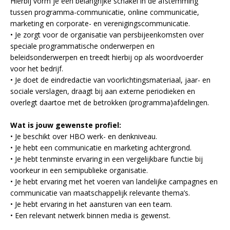
Hierbij vorm je een belangrijke schakel in de afstemming
tussen programma-communicatie, online communicatie,
marketing en corporate- en verenigingscommunicatie.
• Je zorgt voor de organisatie van persbijeenkomsten over
speciale programmatische onderwerpen en
beleidsonderwerpen en treedt hierbij op als woordvoerder
voor het bedrijf.
• Je doet de eindredactie van voorlichtingsmateriaal, jaar- en
sociale verslagen, draagt bij aan externe periodieken en
overlegt daartoe met de betrokken (programma)afdelingen.
Wat is jouw gewenste profiel:
• Je beschikt over HBO werk- en denkniveau.
• Je hebt een communicatie en marketing achtergrond.
• Je hebt tenminste ervaring in een vergelijkbare functie bij
voorkeur in een semipublieke organisatie.
• Je hebt ervaring met het voeren van landelijke campagnes en
communicatie van maatschappelijk relevante thema’s.
• Je hebt ervaring in het aansturen van een team.
• Een relevant netwerk binnen media is gewenst.