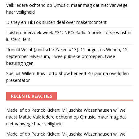
Valk iedere ochtend op Qmusic, maar mag dat niet vanwege
haar veiligheid
Disney en TikTok sluiten deal over makerscontent
Luisteronderzoek week #31: NPO Radio 5 boekt forse winst in
luistercijfers
Ronald Vecht (Juridische Zaken #13): 11 augustus Wenen, 15
september Hilversum, Twee publieke omroepen, twee
bezuinigingen
Spel uit Willem Ruis Lotto Show herleeft 40 jaar na overlijden
presentator
RECENTE REACTIES
Madelief
op
Patrick Kicken: Miljuschka Witzenhausen wil wel
naast Mattie Valk iedere ochtend op Qmusic, maar mag dat
niet vanwege haar veiligheid
Madelief
op
Patrick Kicken: Miljuschka Witzenhausen wil wel