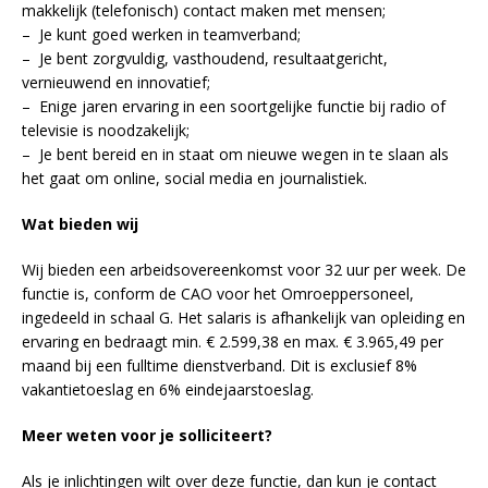
makkelijk (telefonisch) contact maken met mensen;
– Je kunt goed werken in teamverband;
– Je bent zorgvuldig, vasthoudend, resultaatgericht,
vernieuwend en innovatief;
– Enige jaren ervaring in een soortgelijke functie bij radio of
televisie is noodzakelijk;
– Je bent bereid en in staat om nieuwe wegen in te slaan als
het gaat om online, social media en journalistiek.
Wat bieden wij
Wij bieden een arbeidsovereenkomst voor 32 uur per week. De
functie is, conform de CAO voor het Omroeppersoneel,
ingedeeld in schaal G. Het salaris is afhankelijk van opleiding en
ervaring en bedraagt min. € 2.599,38 en max. € 3.965,49 per
maand bij een fulltime dienstverband. Dit is exclusief 8%
vakantietoeslag en 6% eindejaarstoeslag.
Meer weten voor je solliciteert?
Als je inlichtingen wilt over deze functie, dan kun je contact