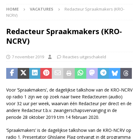
HOME
VACATURES
Redacteur Spraakmakers (KRO-
NCRV)
Redacteur Spraakmakers (KRO-
NCRV)
7 november 2019
Reacties uitgeschakeld
Voor ‘Spraakmakers’, de dagelijkse talkshow van de KRO-NCRV
op radio 1 zijn we op zoek naar twee Redacteuren (audio)
voor 32 uur per week, waarvan één Redacteur per direct en de
andere Redacteur t.b.v. zwangerschapsvervanging in de
periode 28 oktober 2019 t/m 14 februari 2020.
‘Spraakmakers’ is de dagelijkse talkshow van de KRO-NCRV op
radio 1. Presentator Ghislaine Plag ontvangt in dit programma