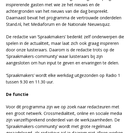
inspirerende gasten met wie ze het nieuws en de
achtergronden van het nieuws van die dag bespreekt.
Daarnaast bevat het programma de vertrouwde onderdelen
Stand.nl, het Mediaforum en de Nationale Nieuwsquiz.
De redactie van ‘Spraakmakers’ bedenkt zelf onderwerpen die
spelen in de actualiteit, maar laat zich ook graag inspireren
door onze luisteraars. Daarom is de redactie trots op de
‘Spraakmakers-community’ waar luisteraars bij zijn
aangesloten om hun input te geven en ervaringen te delen.
‘Spraakmakers’ wordt elke werkdag uitgezonden op Radio 1
tussen 9.30 en 11.30 uur.
De functie
Voor dit programma zijn we op zoek naar redacteuren met
een groot netwerk. Crossmedialiteit, online en sociale media
zijn vanzelfsprekend onderdeel van de werkzaamheden. De
’Spraakmakers-community’ wordt met grote regelmaat
geraadpleegd, als redacteur zal je daarom niet alleen werken