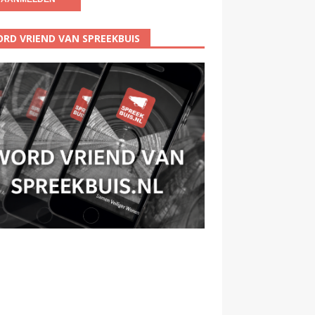
RD VRIEND VAN SPREEKBUIS