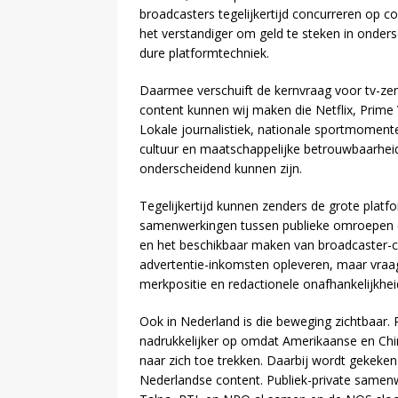
broadcasters tegelijkertijd concurreren op co
het verstandiger om geld te steken in onder
dure platformtechniek.
Daarmee verschuift de kernvraag voor tv-zen
content kunnen wij maken die Netflix, Prime
Lokale journalistiek, nationale sportmoment
cultuur en maatschappelijke betrouwbaarheid
onderscheidend kunnen zijn.
Tegelijkertijd kunnen zenders de grote platf
samenwerkingen tussen publieke omroepen en
en het beschikbaar maken van broadcaster-co
advertentie-inkomsten opleveren, maar vraag
merkpositie en redactionele onafhankelijkhei
Ook in Nederland is die beweging zichtbaar
nadrukkelijker op omdat Amerikaanse en Chi
naar zich toe trekken. Daarbij wordt gekeken
Nederlandse content. Publiek-private samen