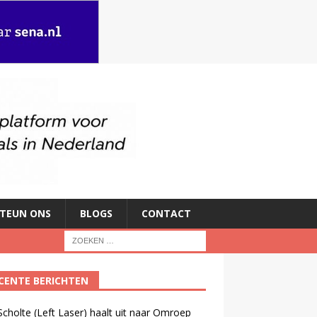
TEUN ONS
BLOGS
CONTACT
CENTE BERICHTEN
cholte (Left Laser) haalt uit naar Omroep