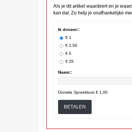
Als je dit artikel waardeert en je waar
kan dat. Zo help je onafhankelijke me
Ik doneer::
€ 1
€ 2.50
€ 5
€ 25
Naam::
Donatie Spreekbuis
€ 1,00
BETALEN