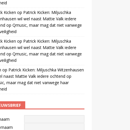
gheid
ck Kicken
op
Patrick Kicken: Miljuschka
nhausen wil wel naast Mattie Valk iedere
end op Qmusic, maar mag dat niet vanwege
veiligheid
ck Kicken
op
Patrick Kicken: Miljuschka
nhausen wil wel naast Mattie Valk iedere
end op Qmusic, maar mag dat niet vanwege
veiligheid
m
op
Patrick Kicken: Miljuschka Witzenhausen
el naast Mattie Valk iedere ochtend op
ic, maar mag dat niet vanwege haar
gheid
EUWSBRIEF
naam
ernaam