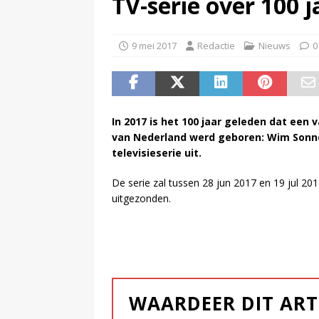
TV-serie over 100 
(
NPO-manager Menno de Boer 
9 mei 2017
Redactie
Nieuws
0
In 2017 is het 100 jaar geleden dat ee
van Nederland werd geboren: Wim Sonne
televisieserie uit.
De serie zal tussen 28 jun 2017 en 19 jul 
uitgezonden.
WAARDEER DIT ART