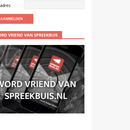
adres:
RD VRIEND VAN SPREEKBUIS