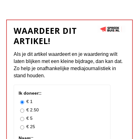
WAARDEER DIT
ARTIKEL!
Als je dit artikel waardeert en je waardering wilt
laten blijken met een kleine bijdrage, dan kan dat.
Zo help je onafhankelijke mediajournalistiek in
stand houden.
Ik doneer::
€ 1
€ 2.50
€ 5
€ 25
Naam::