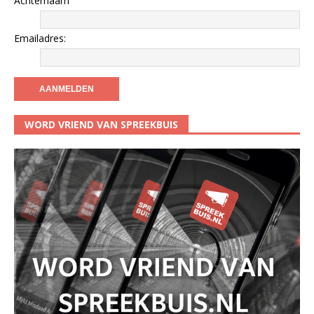
Achternaam
Emailadres:
WORD VRIEND VAN SPREEKBUIS