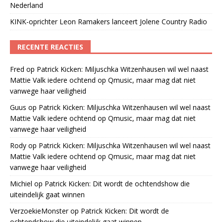
Nederland
KINK-oprichter Leon Ramakers lanceert Jolene Country Radio
RECENTE REACTIES
Fred
op
Patrick Kicken: Miljuschka Witzenhausen wil wel naast
Mattie Valk iedere ochtend op Qmusic, maar mag dat niet
vanwege haar veiligheid
Guus
op
Patrick Kicken: Miljuschka Witzenhausen wil wel naast
Mattie Valk iedere ochtend op Qmusic, maar mag dat niet
vanwege haar veiligheid
Rody
op
Patrick Kicken: Miljuschka Witzenhausen wil wel naast
Mattie Valk iedere ochtend op Qmusic, maar mag dat niet
vanwege haar veiligheid
Michiel
op
Patrick Kicken: Dit wordt de ochtendshow die
uiteindelijk gaat winnen
VerzoekieMonster
op
Patrick Kicken: Dit wordt de
ochtendshow die uiteindelijk gaat winnen