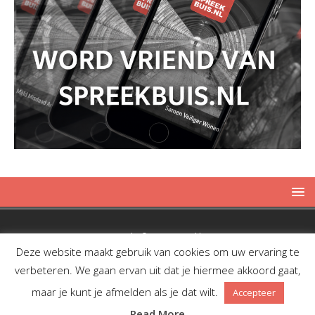
Copyright © 2019 Spreekbuis
Deze website maakt gebruik van cookies om uw ervaring te
verbeteren. We gaan ervan uit dat je hiermee akkoord gaat,
maar je kunt je afmelden als je dat wilt.
Accepteer
Facebook
Twitter
RSS
Read More