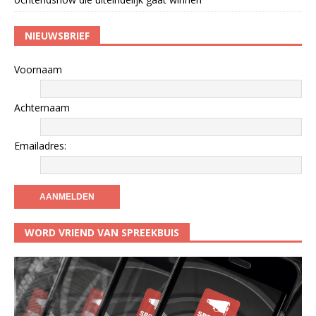
NIEUWSBRIEF
Voornaam
Achternaam
Emailadres:
WORD VRIEND VAN SPREEKBUIS