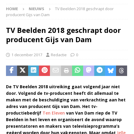
HOME
NIEUWS
TV Beelden 2018 geschrapt door
producent Gijs van Dam
TV Beelden 2018 geschrapt door
producent Gijs van Dam
1 december 2017
Redactie
0
De TV Beelden 2018 uitreiking gaat volgend jaar niet
door. Volgend de tv-producent heeft dit allemaal te
maken met de beschuldiging van verkrachting aan het
adres van producent Gijs van Dam. Het tv-
productiebedrijf
Ten Eleven
van Van Dam riep de TV
Beelden in het leven en organiseert de avond waarop
presentatoren en makers van televisieprogramma’s
geëerd worden door hun vakgenoten. Maar omdat
Jelle