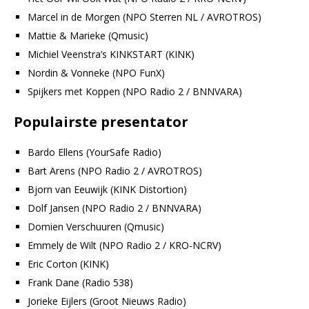
Marcel in de Morgen (NPO Sterren NL / AVROTROS)
Mattie & Marieke (Qmusic)
Michiel Veenstra’s KINKSTART (KINK)
Nordin & Vonneke (NPO FunX)
Spijkers met Koppen (NPO Radio 2 / BNNVARA)
Populairste presentator
Bardo Ellens (YourSafe Radio)
Bart Arens (NPO Radio 2 / AVROTROS)
Bjorn van Eeuwijk (KINK Distortion)
Dolf Jansen (NPO Radio 2 / BNNVARA)
Domien Verschuuren (Qmusic)
Emmely de Wilt (NPO Radio 2 / KRO-NCRV)
Eric Corton (KINK)
Frank Dane (Radio 538)
Jorieke Eijlers (Groot Nieuws Radio)