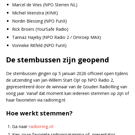
Marcel de Vries (NPO Sterren NL)
Michiel Veenstra (KINK)
Nordin Blessing (NPO FunX)
Rick Broers (YourSafe Radio)
Tannaz Hajeby (NPO Radio 2 / Omroep MAX)
Vonneke Ritfeld (NPO FunX)
De stembussen zijn geopend
De stembussen gingen op 5 januari 2026 officieel open tijdens
de uitzending van Jan-Willem Start Op! op NPO Radio 2,
gepresenteerd door de winnaar van de Gouden RadioRing van
vorig jaar. Vanaf dat moment kan iedereen stemmen op zijn of
haar favorieten via radioring.nl.
Hoe werkt stemmen?
Ga naar
radioring.nl
Kies jouw favoriete radioprogramma of -presentator