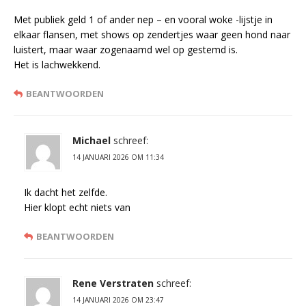
Met publiek geld 1 of ander nep – en vooral woke -lijstje in
elkaar flansen, met shows op zendertjes waar geen hond naar
luistert, maar waar zogenaamd wel op gestemd is.
Het is lachwekkend.
BEANTWOORDEN
Michael
schreef:
14 JANUARI 2026 OM 11:34
Ik dacht het zelfde.
Hier klopt echt niets van
BEANTWOORDEN
Rene Verstraten
schreef:
14 JANUARI 2026 OM 23:47