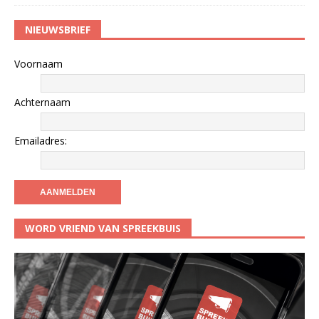
NIEUWSBRIEF
Voornaam
Achternaam
Emailadres:
WORD VRIEND VAN SPREEKBUIS