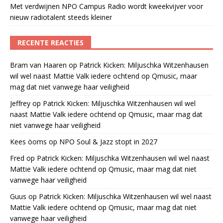
Met verdwijnen NPO Campus Radio wordt kweekvijver voor
nieuw radiotalent steeds kleiner
RECENTE REACTIES
Bram van Haaren
op
Patrick Kicken: Miljuschka Witzenhausen
wil wel naast Mattie Valk iedere ochtend op Qmusic, maar
mag dat niet vanwege haar veiligheid
Jeffrey
op
Patrick Kicken: Miljuschka Witzenhausen wil wel
naast Mattie Valk iedere ochtend op Qmusic, maar mag dat
niet vanwege haar veiligheid
Kees öoms
op
NPO Soul & Jazz stopt in 2027
Fred
op
Patrick Kicken: Miljuschka Witzenhausen wil wel naast
Mattie Valk iedere ochtend op Qmusic, maar mag dat niet
vanwege haar veiligheid
Guus
op
Patrick Kicken: Miljuschka Witzenhausen wil wel naast
Mattie Valk iedere ochtend op Qmusic, maar mag dat niet
vanwege haar veiligheid