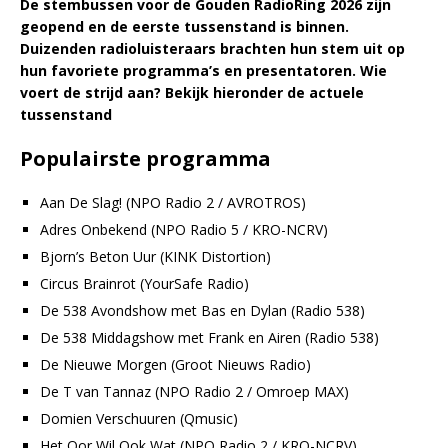
De stembussen voor de Gouden RadioRing 2026 zijn
geopend en de eerste tussenstand is binnen.
Duizenden radioluisteraars brachten hun stem uit op
hun favoriete programma’s en presentatoren. Wie
voert de strijd aan? Bekijk hieronder de actuele
tussenstand
Populairste programma
Aan De Slag! (NPO Radio 2 / AVROTROS)
Adres Onbekend (NPO Radio 5 / KRO-NCRV)
Bjorn’s Beton Uur (KINK Distortion)
Circus Brainrot (YourSafe Radio)
De 538 Avondshow met Bas en Dylan (Radio 538)
De 538 Middagshow met Frank en Airen (Radio 538)
De Nieuwe Morgen (Groot Nieuws Radio)
De T van Tannaz (NPO Radio 2 / Omroep MAX)
Domien Verschuuren (Qmusic)
Het Oor Wil Ook Wat (NPO Radio 2 / KRO-NCRV)