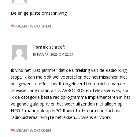
De enige juiste omschrijving!
BEANTWOORDEN
Tomek
schreef:
18 JANUARI 2026 OM 22:27
Ik vind het juist jammer dat de uitreiking van de Radio Ring
stopt. Ik kan me ook wel voorstellen dat het misschien niet
het gewenste effect heeft opgeleverd ten opzichte van de
televisier-ring maar, als ik AVROTROS en Televisier was, zou
ik de categorie beste radioprogramma implementeren in het
volgende gala op tv en het weer uitzenden niet alleen op
NPO 1 maar ook op NPO Radio 1 ofzo om dan toch die
radioluisteraar erbij te betrekken….. Wie is er voor?
BEANTWOORDEN