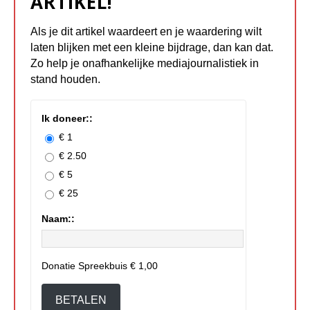
ARTIKEL!
Als je dit artikel waardeert en je waardering wilt
laten blijken met een kleine bijdrage, dan kan dat.
Zo help je onafhankelijke mediajournalistiek in
stand houden.
Ik doneer::
€ 1
€ 2.50
€ 5
€ 25
Naam::
Donatie Spreekbuis
€ 1,00
BETALEN