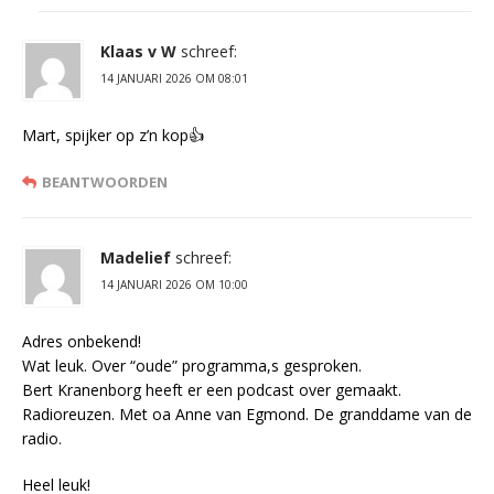
Klaas v W
schreef:
14 JANUARI 2026 OM 08:01
Mart, spijker op z’n kop👍
BEANTWOORDEN
Madelief
schreef:
14 JANUARI 2026 OM 10:00
Adres onbekend!
Wat leuk. Over “oude” programma,s gesproken.
Bert Kranenborg heeft er een podcast over gemaakt.
Radioreuzen. Met oa Anne van Egmond. De granddame van de
radio.
Heel leuk!