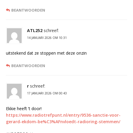
BEANTWOORDEN
ATL252
schreef:
14 JANUARI 2026 OM 10:31
uitstekend dat ze stoppen met deze onzin
BEANTWOORDEN
r
schreef:
17 JANUARI 2026 OM 00:43
Ekkie heeft ’t door!
https://www.radiotrefpunt.nl/entry/9536-sanctie-voor-
gerard-ekdom-be%C3%AFnvloedt-radioring-stemmen/