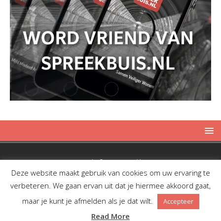
Copyright © 2019 Spreekbuis
Deze website maakt gebruik van cookies om uw ervaring te
verbeteren. We gaan ervan uit dat je hiermee akkoord gaat,
maar je kunt je afmelden als je dat wilt.
Accepteer
Facebook
Twitter
RSS
Read More