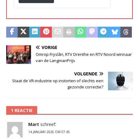
VORIGE
Omrop Fryslân, RTV Drenthe en RTV Noord winnaar
van de LangmanPrijs
VOLGENDE
Staat de VR-industrie op instorten of slechts een
gezonde correctie?
1 REACTIE
Mart
schreef:
14 JANUARI 2026 OM 07:45