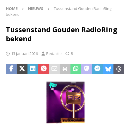
HOME
NIEUWS
Tussenstand Gouden RadioRing
bekend
Tussenstand Gouden RadioRing
bekend
13 januari 2026
Redactie
8