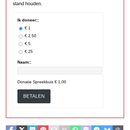
stand houden.
Ik doneer::
€ 1
€ 2.50
€ 5
€ 25
Naam::
Donatie Spreekbuis
€ 1,00
BETALEN