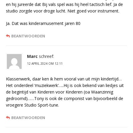
en hij jureerde dat Bij vals spel was hij heel tactisch lief. Ja de
studio zorgde voor droge lucht. Niet goed voor instrument.
Ja. Dat was kinderamusement jaren 80
BEANTWOORDEN
Marc
schreef:
12 APRIL 2024 OM 12:11
Klassenwerk, daar ken ik hem vooral van uit mijn kindertijd…
Het onderdeel ‘muziekwerk’…..Hij is ook bekend van liedjes uit
de begintijd van Kinderen voor Kinderen (oa Waanzinnig
gedroomd)……Tony is ook de componist van bijvoorbeeld de
vroegere Studio Sport-tune.
BEANTWOORDEN