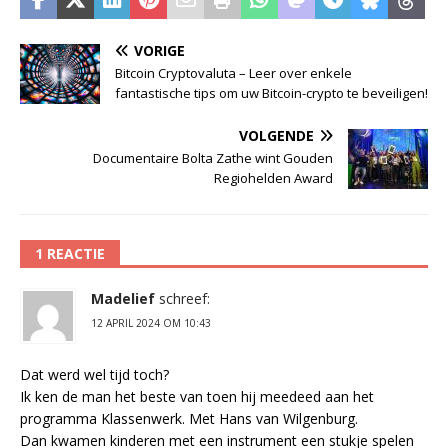
VORIGE
Bitcoin Cryptovaluta – Leer over enkele
fantastische tips om uw Bitcoin-crypto te beveiligen!
VOLGENDE
Documentaire Bolta Zathe wint Gouden
Regiohelden Award
1 REACTIE
Madelief
schreef:
12 APRIL 2024 OM 10:43
Dat werd wel tijd toch?
Ik ken de man het beste van toen hij meedeed aan het
programma Klassenwerk. Met Hans van Wilgenburg.
Dan kwamen kinderen met een instrument een stukje spelen