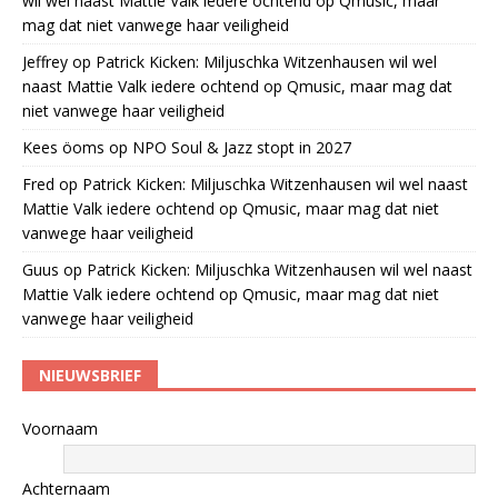
wil wel naast Mattie Valk iedere ochtend op Qmusic, maar
mag dat niet vanwege haar veiligheid
Jeffrey
op
Patrick Kicken: Miljuschka Witzenhausen wil wel
naast Mattie Valk iedere ochtend op Qmusic, maar mag dat
niet vanwege haar veiligheid
Kees öoms
op
NPO Soul & Jazz stopt in 2027
Fred
op
Patrick Kicken: Miljuschka Witzenhausen wil wel naast
Mattie Valk iedere ochtend op Qmusic, maar mag dat niet
vanwege haar veiligheid
Guus
op
Patrick Kicken: Miljuschka Witzenhausen wil wel naast
Mattie Valk iedere ochtend op Qmusic, maar mag dat niet
vanwege haar veiligheid
NIEUWSBRIEF
Voornaam
Achternaam