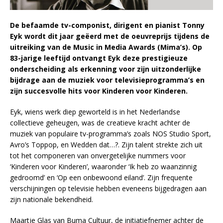
De befaamde tv-componist, dirigent en pianist Tonny
Eyk wordt dit jaar geëerd met de oeuvreprijs tijdens de
uitreiking van de Music in Media Awards (Mima’s). Op
83-jarige leeftijd ontvangt Eyk deze prestigieuze
onderscheiding als erkenning voor zijn uitzonderlijke
bijdrage aan de muziek voor televisieprogramma’s en
zijn succesvolle hits voor Kinderen voor Kinderen.
Eyk, wiens werk diep geworteld is in het Nederlandse
collectieve geheugen, was de creatieve kracht achter de
muziek van populaire tv-programma’s zoals NOS Studio Sport,
Avro’s Toppop, en Wedden dat…?. Zijn talent strekte zich uit
tot het componeren van onvergetelijke nummers voor
‘Kinderen voor Kinderen’, waaronder ‘Ik heb zo waanzinnig
gedroomd’ en ‘Op een onbewoond eiland’. Zijn frequente
verschijningen op televisie hebben eveneens bijgedragen aan
zijn nationale bekendheid.
Maartje Glas van Buma Cultuur, de initiatiefnemer achter de