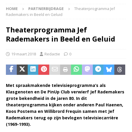
HOME
PARTNERBIJDRAGE
Theaterprogramma Jef
Rademakers in Beeld en Geluid
Theaterprogramma Jef
Rademakers in Beeld en Geluid
19 maart 2018
Redactie
0
Met spraakmakende televisieprogramma’s als
Klasgenoten en De PinUp Club verwierf Jef Rademakers
grote bekendheid in de jaren 80. In dit
theaterprogramma kijken onder anderen Paul Haenen,
Koos Postema en Willibrord Frequin samen met Jef
Rademakers terug op zijn bevlogen televisiecarrière
(1969-1993).