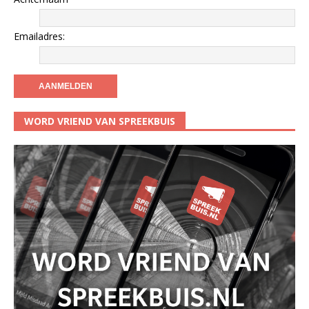
Emailadres:
WORD VRIEND VAN SPREEKBUIS