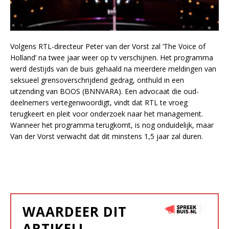
Volgens RTL-directeur Peter van der Vorst zal ‘The Voice of
Holland’ na twee jaar weer op tv verschijnen. Het programma
werd destijds van de buis gehaald na meerdere meldingen van
seksueel grensoverschrijdend gedrag, onthuld in een
uitzending van BOOS (BNNVARA). Een advocaat die oud-
deelnemers vertegenwoordigt, vindt dat RTL te vroeg
terugkeert en pleit voor onderzoek naar het management.
Wanneer het programma terugkomt, is nog onduidelijk, maar
Van der Vorst verwacht dat dit minstens 1,5 jaar zal duren.
WAARDEER DIT
ARTIKEL!