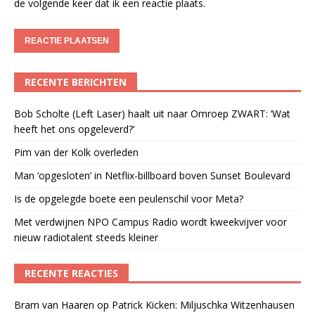
de volgende keer dat ik een reactie plaats.
RECENTE BERICHTEN
Bob Scholte (Left Laser) haalt uit naar Omroep ZWART: ‘Wat
heeft het ons opgeleverd?’
Pim van der Kolk overleden
Man ‘opgesloten’ in Netflix-billboard boven Sunset Boulevard
Is de opgelegde boete een peulenschil voor Meta?
Met verdwijnen NPO Campus Radio wordt kweekvijver voor
nieuw radiotalent steeds kleiner
RECENTE REACTIES
Bram van Haaren
op
Patrick Kicken: Miljuschka Witzenhausen