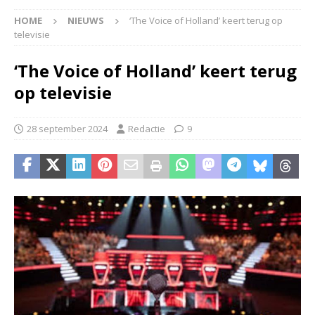
HOME
NIEUWS
‘The Voice of Holland’ keert terug op
televisie
‘The Voice of Holland’ keert terug
op televisie
28 september 2024
Redactie
9