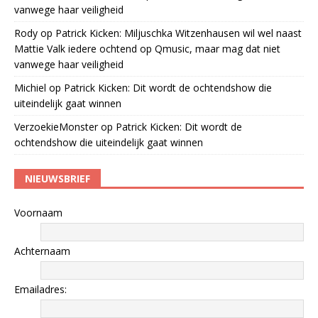
vanwege haar veiligheid
Rody
op
Patrick Kicken: Miljuschka Witzenhausen wil wel naast
Mattie Valk iedere ochtend op Qmusic, maar mag dat niet
vanwege haar veiligheid
Michiel
op
Patrick Kicken: Dit wordt de ochtendshow die
uiteindelijk gaat winnen
VerzoekieMonster
op
Patrick Kicken: Dit wordt de
ochtendshow die uiteindelijk gaat winnen
NIEUWSBRIEF
Voornaam
Achternaam
Emailadres: