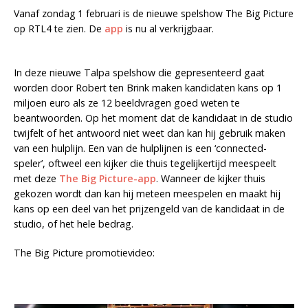
Vanaf zondag 1 februari is de nieuwe spelshow The Big Picture
op RTL4 te zien. De
app
is nu al verkrijgbaar.
In deze nieuwe Talpa spelshow die gepresenteerd gaat
worden door Robert ten Brink maken kandidaten kans op 1
miljoen euro als ze 12 beeldvragen goed weten te
beantwoorden. Op het moment dat de kandidaat in de studio
twijfelt of het antwoord niet weet dan kan hij gebruik maken
van een hulplijn. Een van de hulplijnen is een ‘connected-
speler’, oftweel een kijker die thuis tegelijkertijd meespeelt
met deze
The Big Picture-app
. Wanneer de kijker thuis
gekozen wordt dan kan hij meteen meespelen en maakt hij
kans op een deel van het prijzengeld van de kandidaat in de
studio, of het hele bedrag.
The Big Picture promotievideo: