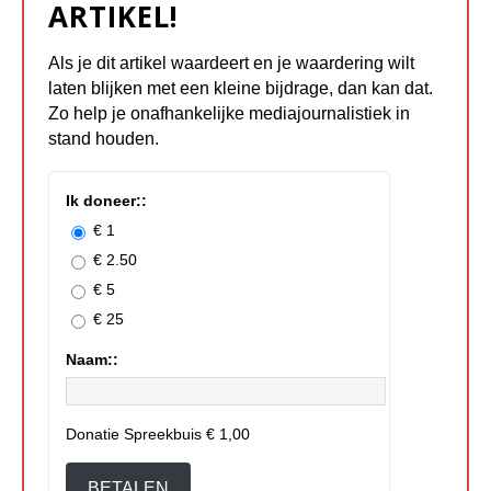
ARTIKEL!
Als je dit artikel waardeert en je waardering wilt
laten blijken met een kleine bijdrage, dan kan dat.
Zo help je onafhankelijke mediajournalistiek in
stand houden.
Ik doneer::
€ 1
€ 2.50
€ 5
€ 25
Naam::
Donatie Spreekbuis
€ 1,00
BETALEN