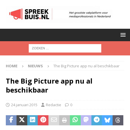
HOME
NIEUWS
The Big Picture app nu al beschikbaar
The Big Picture app nu al
beschikbaar
24 januari 2015
Redactie
0