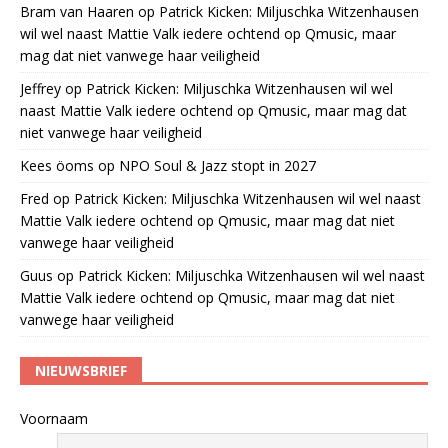
Bram van Haaren
op
Patrick Kicken: Miljuschka Witzenhausen
wil wel naast Mattie Valk iedere ochtend op Qmusic, maar
mag dat niet vanwege haar veiligheid
Jeffrey
op
Patrick Kicken: Miljuschka Witzenhausen wil wel
naast Mattie Valk iedere ochtend op Qmusic, maar mag dat
niet vanwege haar veiligheid
Kees öoms
op
NPO Soul & Jazz stopt in 2027
Fred
op
Patrick Kicken: Miljuschka Witzenhausen wil wel naast
Mattie Valk iedere ochtend op Qmusic, maar mag dat niet
vanwege haar veiligheid
Guus
op
Patrick Kicken: Miljuschka Witzenhausen wil wel naast
Mattie Valk iedere ochtend op Qmusic, maar mag dat niet
vanwege haar veiligheid
NIEUWSBRIEF
Voornaam