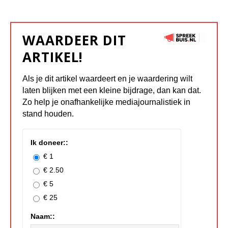
WAARDEER DIT
ARTIKEL!
Als je dit artikel waardeert en je waardering wilt
laten blijken met een kleine bijdrage, dan kan dat.
Zo help je onafhankelijke mediajournalistiek in
stand houden.
Ik doneer::
€ 1
€ 2.50
€ 5
€ 25
Naam::