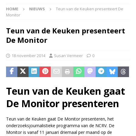
HOME
NIEUWS
Teun van de Keuken presenteert De
Monitor
Teun van de Keuken presenteert
De Monitor
18 november 2014
Susan Vermeer
0
Teun van de Keuken gaat
De Monitor presenteren
Teun van de Keuken gaat De Monitor presenteren, het
onderzoeksjournalistieke programma van de NCRV. De
Monitor is vanaf 11 januari driemaal per maand op de