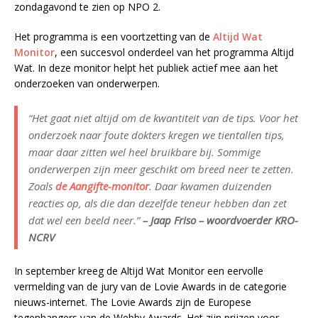
zondagavond te zien op NPO 2.
Het programma is een voortzetting van de
Altijd Wat
Monitor
, een succesvol onderdeel van het programma Altijd
Wat. In deze monitor helpt het publiek actief mee aan het
onderzoeken van onderwerpen.
“Het gaat niet altijd om de kwantiteit van de tips. Voor het
onderzoek naar foute dokters kregen we tientallen tips,
maar daar zitten wel heel bruikbare bij. Sommige
onderwerpen zijn meer geschikt om breed neer te zetten.
Zoals
de Aangifte-monitor
. Daar kwamen duizenden
reacties op, als die dan dezelfde teneur hebben dan zet
dat wel een beeld neer.”
– Jaap Friso – woordvoerder KRO-
NCRV
In september kreeg de Altijd Wat Monitor een eervolle
vermelding van de jury van de Lovie Awards in de categorie
nieuws-internet. The Lovie Awards zijn de Europese
tegenhangers van de Webby Awards. Het zijn prijzen voor