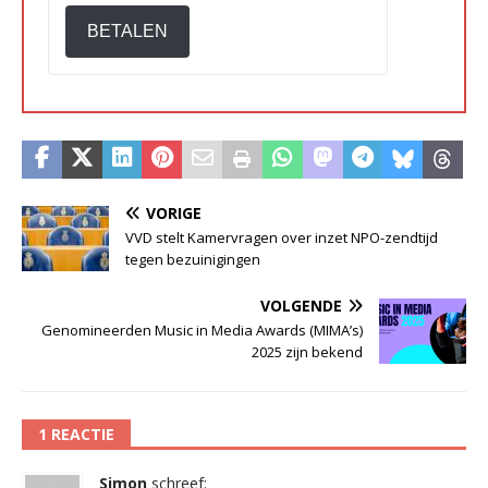
BETALEN
VORIGE
VVD stelt Kamervragen over inzet NPO-zendtijd
tegen bezuinigingen
VOLGENDE
Genomineerden Music in Media Awards (MIMA’s)
2025 zijn bekend
1 REACTIE
Simon
schreef: