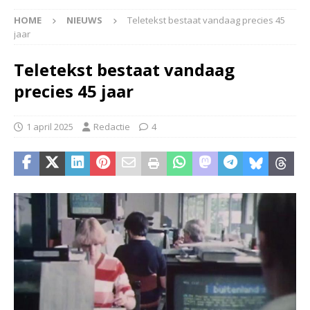
HOME
NIEUWS
Teletekst bestaat vandaag precies 45
jaar
Teletekst bestaat vandaag
precies 45 jaar
1 april 2025
Redactie
4