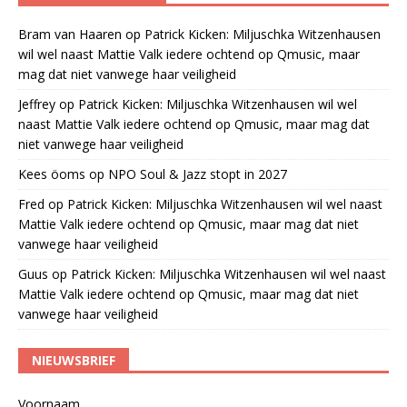
Bram van Haaren
op
Patrick Kicken: Miljuschka Witzenhausen
wil wel naast Mattie Valk iedere ochtend op Qmusic, maar
mag dat niet vanwege haar veiligheid
Jeffrey
op
Patrick Kicken: Miljuschka Witzenhausen wil wel
naast Mattie Valk iedere ochtend op Qmusic, maar mag dat
niet vanwege haar veiligheid
Kees öoms
op
NPO Soul & Jazz stopt in 2027
Fred
op
Patrick Kicken: Miljuschka Witzenhausen wil wel naast
Mattie Valk iedere ochtend op Qmusic, maar mag dat niet
vanwege haar veiligheid
Guus
op
Patrick Kicken: Miljuschka Witzenhausen wil wel naast
Mattie Valk iedere ochtend op Qmusic, maar mag dat niet
vanwege haar veiligheid
NIEUWSBRIEF
Voornaam