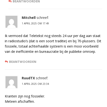
BEANTWOORDEN
Mitchell
schreef:
1 APRIL 2025 OM 17:49
Ik vermoed dat Teletekst nog steeds 24 uur per dag aan staat
in radiostudio’s (dat is een soort traditie) en bij 70-plussers. Dit
fossiele, totaal achterhaalde systeem is een mooi voorbeeld
van de inefficiëntie en bureaucratie bij de publieke omroep.
BEANTWOORDEN
RuudTX
schreef:
1 APRIL 2025 OM 23:34
Kranten zijn nog fossieler.
Meteen afschaffen.