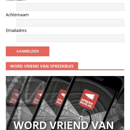
Achternaam
Emailadres:
WORD VRIEND VAN SPREEKBUIS