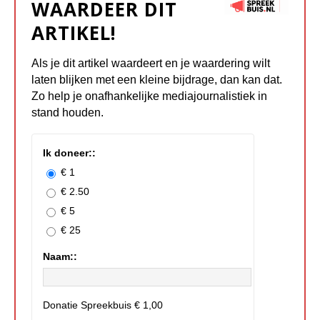
WAARDEER DIT
ARTIKEL!
Als je dit artikel waardeert en je waardering wilt
laten blijken met een kleine bijdrage, dan kan dat.
Zo help je onafhankelijke mediajournalistiek in
stand houden.
Ik doneer::
€ 1
€ 2.50
€ 5
€ 25
Naam::
Donatie Spreekbuis
€ 1,00