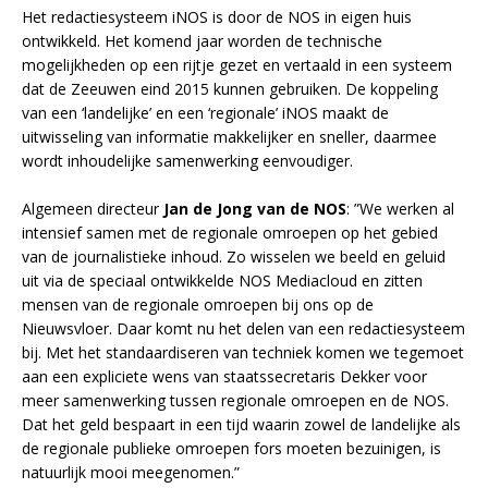
Het redactiesysteem iNOS is door de NOS in eigen huis
ontwikkeld. Het komend jaar worden de technische
mogelijkheden op een rijtje gezet en vertaald in een systeem
dat de Zeeuwen eind 2015 kunnen gebruiken. De koppeling
van een ‘landelijke’ en een ‘regionale’ iNOS maakt de
uitwisseling van informatie makkelijker en sneller, daarmee
wordt inhoudelijke samenwerking eenvoudiger.
Algemeen directeur
Jan de Jong van de NOS
: ”We werken al
intensief samen met de regionale omroepen op het gebied
van de journalistieke inhoud. Zo wisselen we beeld en geluid
uit via de speciaal ontwikkelde NOS Mediacloud en zitten
mensen van de regionale omroepen bij ons op de
Nieuwsvloer. Daar komt nu het delen van een redactiesysteem
bij. Met het standaardiseren van techniek komen we tegemoet
aan een expliciete wens van staatssecretaris Dekker voor
meer samenwerking tussen regionale omroepen en de NOS.
Dat het geld bespaart in een tijd waarin zowel de landelijke als
de regionale publieke omroepen fors moeten bezuinigen, is
natuurlijk mooi meegenomen.”