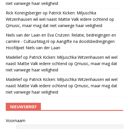
niet vanwege haar veiligheid
Rick Koningsberger
op
Patrick Kicken: Miljuschka
Witzenhausen wil wel naast Mattie Valk iedere ochtend op
Qmusic, maar mag dat niet vanwege haar veiligheid
Niels van der Laan en Eva Crutzen: Relatie, bedreigingen en
carrière - CultuurMag.nl
op
Aangifte na doodsbedreigingen
Hoofdpiet Niels van der Laan
Madelief
op
Patrick Kicken: Miljuschka Witzenhausen wil wel
naast Mattie Valk iedere ochtend op Qmusic, maar mag dat
niet vanwege haar veiligheid
Madelief
op
Patrick Kicken: Miljuschka Witzenhausen wil wel
naast Mattie Valk iedere ochtend op Qmusic, maar mag dat
niet vanwege haar veiligheid
NIEUWSBRIEF
Voornaam