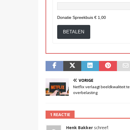
Donatie Spreekbuis
€ 1,00
BETALEN
VORIGE
Netflix verlaagt beeldkwaliteit t
overbelasting
1 REACTIE
Henk Bakker
schreef: