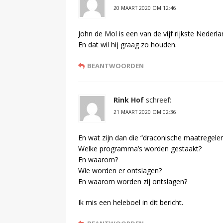
20 MAART 2020 OM 12:46
John de Mol is een van de vijf rijkste Nederla
En dat wil hij graag zo houden.
BEANTWOORDEN
Rink Hof
schreef:
21 MAART 2020 OM 02:36
En wat zijn dan die “draconische maatregele
Welke programma’s worden gestaakt?
En waarom?
Wie worden er ontslagen?
En waarom worden zij ontslagen?
Ik mis een heleboel in dit bericht.