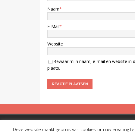
Naam
*
E-Mail
*
Website
Bewaar mijn naam, e-mail en website in d
plaats.
Copyright © 2019 Spreekbuis
Deze website maakt gebruik van cookies om uw ervaring te v