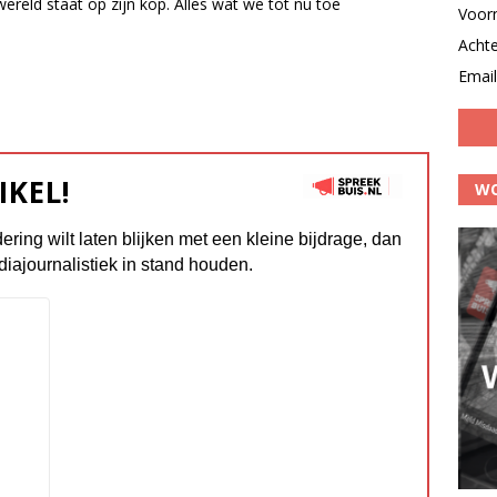
ereld staat op zijn kop. Alles wat we tot nu toe
Voor
Acht
Email
IKEL!
WO
dering wilt laten blijken met een kleine bijdrage, dan
diajournalistiek in stand houden.