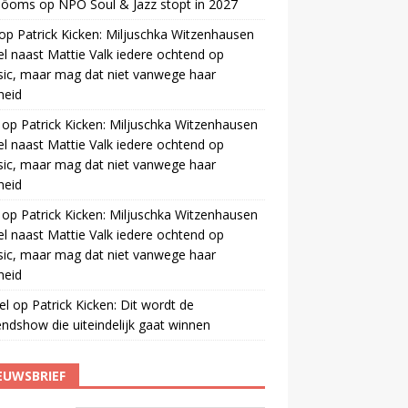
 öoms
op
NPO Soul & Jazz stopt in 2027
op
Patrick Kicken: Miljuschka Witzenhausen
el naast Mattie Valk iedere ochtend op
ic, maar mag dat niet vanwege haar
gheid
op
Patrick Kicken: Miljuschka Witzenhausen
el naast Mattie Valk iedere ochtend op
ic, maar mag dat niet vanwege haar
gheid
op
Patrick Kicken: Miljuschka Witzenhausen
el naast Mattie Valk iedere ochtend op
ic, maar mag dat niet vanwege haar
gheid
el
op
Patrick Kicken: Dit wordt de
ndshow die uiteindelijk gaat winnen
EUWSBRIEF