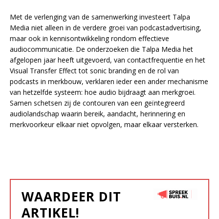
Met de verlenging van de samenwerking investeert Talpa
Media niet alleen in de verdere groei van podcastadvertising,
maar ook in kennisontwikkeling rondom effectieve
audiocommunicatie. De onderzoeken die Talpa Media het
afgelopen jaar heeft uitgevoerd, van contactfrequentie en het
Visual Transfer Effect tot sonic branding en de rol van
podcasts in merkbouw, verklaren ieder een ander mechanisme
van hetzelfde systeem: hoe audio bijdraagt aan merkgroei.
Samen schetsen zij de contouren van een geïntegreerd
audiolandschap waarin bereik, aandacht, herinnering en
merkvoorkeur elkaar niet opvolgen, maar elkaar versterken.
WAARDEER DIT
ARTIKEL!