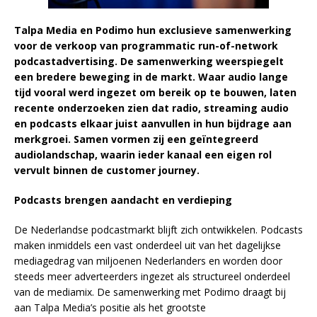
Talpa Media en Podimo hun exclusieve samenwerking
voor de verkoop van programmatic run-of-network
podcastadvertising. De samenwerking weerspiegelt
een bredere beweging in de markt. Waar audio lange
tijd vooral werd ingezet om bereik op te bouwen, laten
recente onderzoeken zien dat radio, streaming audio
en podcasts elkaar juist aanvullen in hun bijdrage aan
merkgroei. Samen vormen zij een geïntegreerd
audiolandschap, waarin ieder kanaal een eigen rol
vervult binnen de customer journey.
Podcasts brengen aandacht en verdieping
De Nederlandse podcastmarkt blijft zich ontwikkelen. Podcasts
maken inmiddels een vast onderdeel uit van het dagelijkse
mediagedrag van miljoenen Nederlanders en worden door
steeds meer adverteerders ingezet als structureel onderdeel
van de mediamix. De samenwerking met Podimo draagt bij
aan Talpa Media’s positie als het grootste