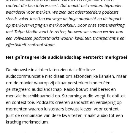
content die hen interesseert. Dat maakt het medium bijzonder
waardevol voor merken. We zien dat adverteerders podcasts
steeds vaker inzetten vanwege de hoge aandacht en de impact
op merkoverweging en merkvoorkeur. Door onze samenwerking
met Talpa Media voort te zetten, bouwen we samen verder aan
een volwassen podcastmarkt waarin kwaliteit, transparantie en
effectiviteit centraal staan.
Het geïntegreerde audiolandschap versterkt merkgroei
De nieuwste inzichten laten zien dat effectieve
audiocommunicatie niet draait om afzonderlijke kanalen, maar
om de manier waarop zij elkaar versterken binnen één
geïntegreerd audiolandschap. Radio bouwt snel bereik en
mentale beschikbaarheid op. Streaming audio voegt flexibiliteit
en context toe. Podcasts creëren aandacht en verdieping op
momenten waarop luisteraars bewust kiezen voor content.
Juist de combinatie van deze kwaliteiten maakt audio tot een
krachtig merkmedium.