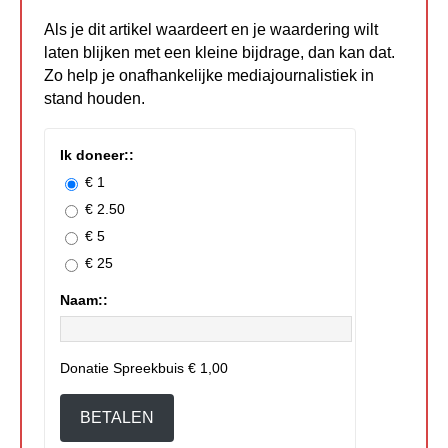
Als je dit artikel waardeert en je waardering wilt
laten blijken met een kleine bijdrage, dan kan dat.
Zo help je onafhankelijke mediajournalistiek in
stand houden.
Ik doneer::
€ 1
€ 2.50
€ 5
€ 25
Naam::
Donatie Spreekbuis
€ 1,00
BETALEN