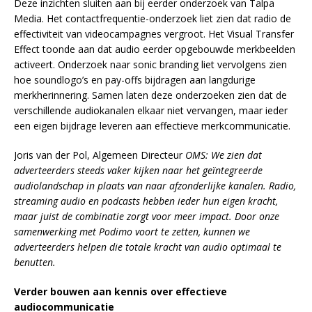
Deze inzichten sluiten aan bij eerder onderzoek van Talpa
Media. Het contactfrequentie-onderzoek liet zien dat radio de
effectiviteit van videocampagnes vergroot. Het Visual Transfer
Effect toonde aan dat audio eerder opgebouwde merkbeelden
activeert. Onderzoek naar sonic branding liet vervolgens zien
hoe soundlogo’s en pay-offs bijdragen aan langdurige
merkherinnering. Samen laten deze onderzoeken zien dat de
verschillende audiokanalen elkaar niet vervangen, maar ieder
een eigen bijdrage leveren aan effectieve merkcommunicatie.
Joris van der Pol, Algemeen Directeur
OMS: We zien dat
adverteerders steeds vaker kijken naar het geïntegreerde
audiolandschap in plaats van naar afzonderlijke kanalen. Radio,
streaming audio en podcasts hebben ieder hun eigen kracht,
maar juist de combinatie zorgt voor meer impact. Door onze
samenwerking met Podimo voort te zetten, kunnen we
adverteerders helpen die totale kracht van audio optimaal te
benutten.
Verder bouwen aan kennis over effectieve
audiocommunicatie