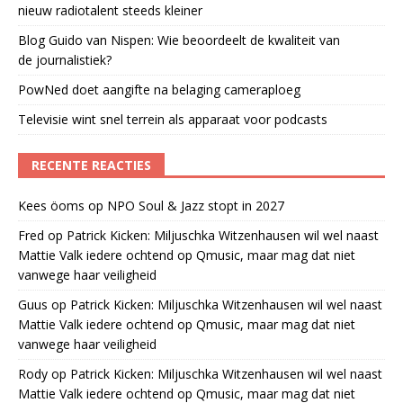
nieuw radiotalent steeds kleiner
Blog Guido van Nispen: Wie beoordeelt de kwaliteit van
de journalistiek?
PowNed doet aangifte na belaging cameraploeg
Televisie wint snel terrein als apparaat voor podcasts
RECENTE REACTIES
Kees öoms
op
NPO Soul & Jazz stopt in 2027
Fred
op
Patrick Kicken: Miljuschka Witzenhausen wil wel naast
Mattie Valk iedere ochtend op Qmusic, maar mag dat niet
vanwege haar veiligheid
Guus
op
Patrick Kicken: Miljuschka Witzenhausen wil wel naast
Mattie Valk iedere ochtend op Qmusic, maar mag dat niet
vanwege haar veiligheid
Rody
op
Patrick Kicken: Miljuschka Witzenhausen wil wel naast
Mattie Valk iedere ochtend op Qmusic, maar mag dat niet