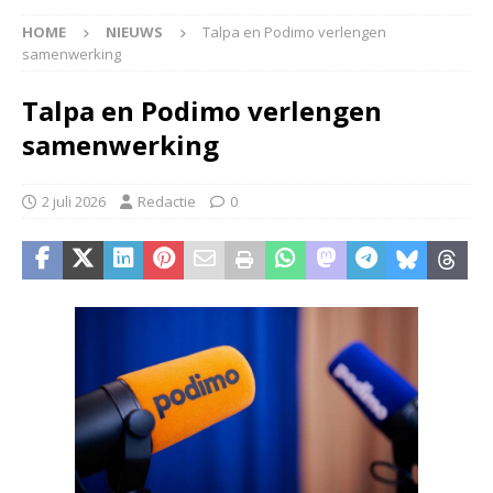
HOME
NIEUWS
Talpa en Podimo verlengen
samenwerking
Talpa en Podimo verlengen
samenwerking
2 juli 2026
Redactie
0