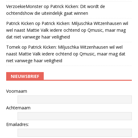
VerzoekieMonster
op
Patrick Kicken: Dit wordt de
ochtendshow die uiteindelijk gaat winnen
Patrick Kicken
op
Patrick Kicken: Miljuschka Witzenhausen wil
wel naast Mattie Valk iedere ochtend op Qmusic, maar mag
dat niet vanwege haar veiligheid
Tomek
op
Patrick Kicken: Miljuschka Witzenhausen wil wel
naast Mattie Valk iedere ochtend op Qmusic, maar mag dat
niet vanwege haar veiligheid
NIEUWSBRIEF
Voornaam
Achternaam
Emailadres: