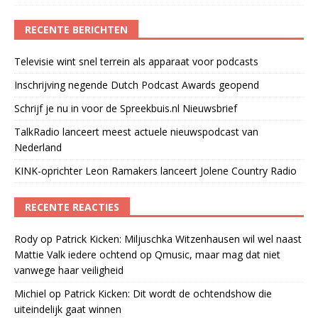
RECENTE BERICHTEN
Televisie wint snel terrein als apparaat voor podcasts
Inschrijving negende Dutch Podcast Awards geopend
Schrijf je nu in voor de Spreekbuis.nl Nieuwsbrief
TalkRadio lanceert meest actuele nieuwspodcast van
Nederland
KINK-oprichter Leon Ramakers lanceert Jolene Country Radio
RECENTE REACTIES
Rody
op
Patrick Kicken: Miljuschka Witzenhausen wil wel naast
Mattie Valk iedere ochtend op Qmusic, maar mag dat niet
vanwege haar veiligheid
Michiel
op
Patrick Kicken: Dit wordt de ochtendshow die
uiteindelijk gaat winnen