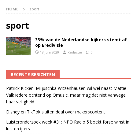
HOME
sport
sport
33% van de Nederlandse kijkers stemt af
op Eredivisie
18 juni 2020
Redactie
0
RECENTE BERICHTEN
Patrick Kicken: Miljuschka Witzenhausen wil wel naast Mattie
Valk iedere ochtend op Qmusic, maar mag dat niet vanwege
haar veiligheid
Disney en TikTok sluiten deal over makerscontent
Luisteronderzoek week #31: NPO Radio 5 boekt forse winst in
luistercijfers