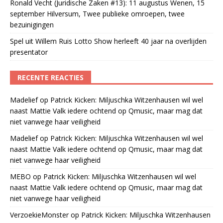
Ronald Vecht (Juridische Zaken #13): 11 augustus Wenen, 15
september Hilversum, Twee publieke omroepen, twee
bezuinigingen
Spel uit Willem Ruis Lotto Show herleeft 40 jaar na overlijden
presentator
RECENTE REACTIES
Madelief
op
Patrick Kicken: Miljuschka Witzenhausen wil wel
naast Mattie Valk iedere ochtend op Qmusic, maar mag dat
niet vanwege haar veiligheid
Madelief
op
Patrick Kicken: Miljuschka Witzenhausen wil wel
naast Mattie Valk iedere ochtend op Qmusic, maar mag dat
niet vanwege haar veiligheid
MEBO
op
Patrick Kicken: Miljuschka Witzenhausen wil wel
naast Mattie Valk iedere ochtend op Qmusic, maar mag dat
niet vanwege haar veiligheid
VerzoekieMonster
op
Patrick Kicken: Miljuschka Witzenhausen