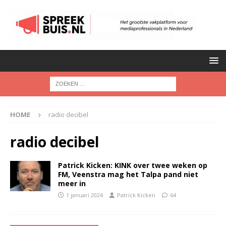
HOME
radio decibel
radio decibel
Patrick Kicken: KINK over twee weken op
FM, Veenstra mag het Talpa pand niet
meer in
1 januari 2024
Patrick Kicken
64