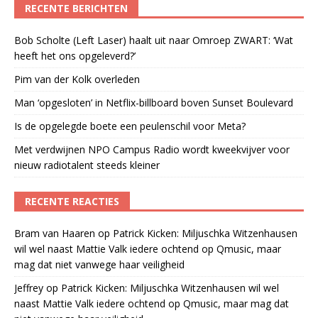
RECENTE BERICHTEN
Bob Scholte (Left Laser) haalt uit naar Omroep ZWART: ‘Wat
heeft het ons opgeleverd?’
Pim van der Kolk overleden
Man ‘opgesloten’ in Netflix-billboard boven Sunset Boulevard
Is de opgelegde boete een peulenschil voor Meta?
Met verdwijnen NPO Campus Radio wordt kweekvijver voor
nieuw radiotalent steeds kleiner
RECENTE REACTIES
Bram van Haaren
op
Patrick Kicken: Miljuschka Witzenhausen
wil wel naast Mattie Valk iedere ochtend op Qmusic, maar
mag dat niet vanwege haar veiligheid
Jeffrey
op
Patrick Kicken: Miljuschka Witzenhausen wil wel
naast Mattie Valk iedere ochtend op Qmusic, maar mag dat