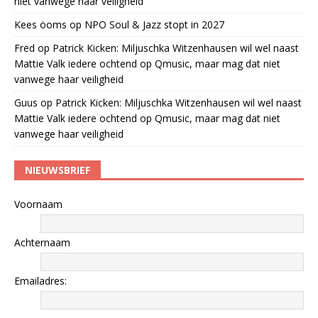
niet vanwege haar veiligheid
Kees öoms
op
NPO Soul & Jazz stopt in 2027
Fred
op
Patrick Kicken: Miljuschka Witzenhausen wil wel naast
Mattie Valk iedere ochtend op Qmusic, maar mag dat niet
vanwege haar veiligheid
Guus
op
Patrick Kicken: Miljuschka Witzenhausen wil wel naast
Mattie Valk iedere ochtend op Qmusic, maar mag dat niet
vanwege haar veiligheid
NIEUWSBRIEF
Voornaam
Achternaam
Emailadres: