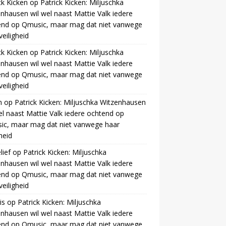
ck Kicken
op
Patrick Kicken: Miljuschka
nhausen wil wel naast Mattie Valk iedere
end op Qmusic, maar mag dat niet vanwege
veiligheid
ck Kicken
op
Patrick Kicken: Miljuschka
nhausen wil wel naast Mattie Valk iedere
end op Qmusic, maar mag dat niet vanwege
veiligheid
m
op
Patrick Kicken: Miljuschka Witzenhausen
el naast Mattie Valk iedere ochtend op
ic, maar mag dat niet vanwege haar
gheid
ief
op
Patrick Kicken: Miljuschka
nhausen wil wel naast Mattie Valk iedere
end op Qmusic, maar mag dat niet vanwege
veiligheid
is
op
Patrick Kicken: Miljuschka
nhausen wil wel naast Mattie Valk iedere
end op Qmusic, maar mag dat niet vanwege