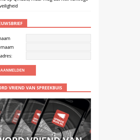
veiligheid
EUWSBRIEF
naam
ernaam
adres:
RD VRIEND VAN SPREEKBUIS