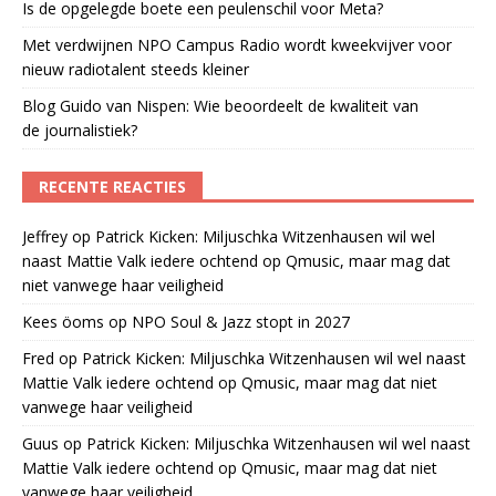
Is de opgelegde boete een peulenschil voor Meta?
Met verdwijnen NPO Campus Radio wordt kweekvijver voor
nieuw radiotalent steeds kleiner
Blog Guido van Nispen: Wie beoordeelt de kwaliteit van
de journalistiek?
RECENTE REACTIES
Jeffrey
op
Patrick Kicken: Miljuschka Witzenhausen wil wel
naast Mattie Valk iedere ochtend op Qmusic, maar mag dat
niet vanwege haar veiligheid
Kees öoms
op
NPO Soul & Jazz stopt in 2027
Fred
op
Patrick Kicken: Miljuschka Witzenhausen wil wel naast
Mattie Valk iedere ochtend op Qmusic, maar mag dat niet
vanwege haar veiligheid
Guus
op
Patrick Kicken: Miljuschka Witzenhausen wil wel naast
Mattie Valk iedere ochtend op Qmusic, maar mag dat niet
vanwege haar veiligheid