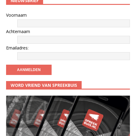
NIEUWSBRIEF
Voornaam
Achternaam
Emailadres:
WORD VRIEND VAN SPREEKBUIS