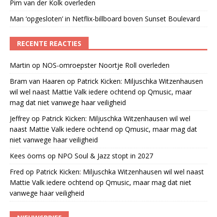
Pim van der Kolk overleden
Man ‘opgesloten’ in Netflix-billboard boven Sunset Boulevard
RECENTE REACTIES
Martin
op
NOS-omroepster Noortje Roll overleden
Bram van Haaren
op
Patrick Kicken: Miljuschka Witzenhausen
wil wel naast Mattie Valk iedere ochtend op Qmusic, maar
mag dat niet vanwege haar veiligheid
Jeffrey
op
Patrick Kicken: Miljuschka Witzenhausen wil wel
naast Mattie Valk iedere ochtend op Qmusic, maar mag dat
niet vanwege haar veiligheid
Kees öoms
op
NPO Soul & Jazz stopt in 2027
Fred
op
Patrick Kicken: Miljuschka Witzenhausen wil wel naast
Mattie Valk iedere ochtend op Qmusic, maar mag dat niet
vanwege haar veiligheid