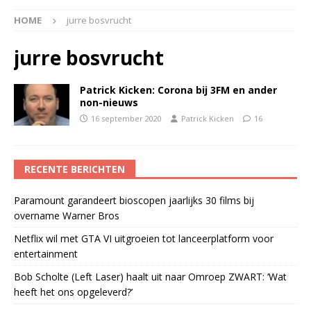
HOME
jurre bosvrucht
jurre bosvrucht
Patrick Kicken: Corona bij 3FM en ander
non-nieuws
16 september 2020
Patrick Kicken
16
RECENTE BERICHTEN
Paramount garandeert bioscopen jaarlijks 30 films bij
overname Warner Bros
Netflix wil met GTA VI uitgroeien tot lanceerplatform voor
entertainment
Bob Scholte (Left Laser) haalt uit naar Omroep ZWART: ‘Wat
heeft het ons opgeleverd?’