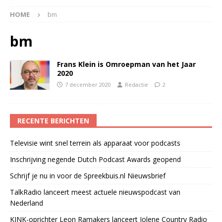
HOME
bm
bm
Frans Klein is Omroepman van het Jaar
2020
7 december 2020
Redactie
2
RECENTE BERICHTEN
Televisie wint snel terrein als apparaat voor podcasts
Inschrijving negende Dutch Podcast Awards geopend
Schrijf je nu in voor de Spreekbuis.nl Nieuwsbrief
TalkRadio lanceert meest actuele nieuwspodcast van
Nederland
KINK-oprichter Leon Ramakers lanceert Jolene Country Radio