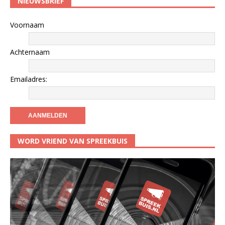
NIEUWSBRIEF
Voornaam
Achternaam
Emailadres:
WORD VRIEND VAN SPREEKBUIS