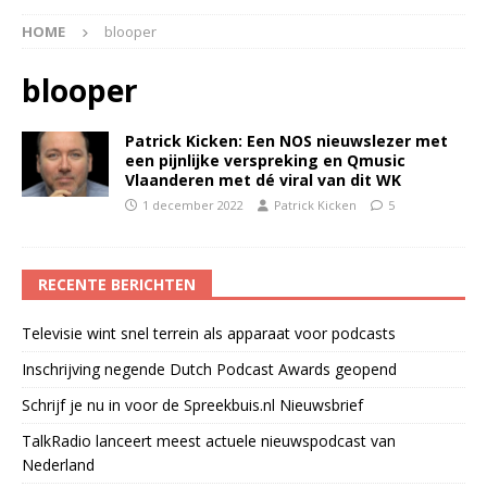
HOME
blooper
blooper
Patrick Kicken: Een NOS nieuwslezer met
een pijnlijke verspreking en Qmusic
Vlaanderen met dé viral van dit WK
1 december 2022
Patrick Kicken
5
RECENTE BERICHTEN
Televisie wint snel terrein als apparaat voor podcasts
Inschrijving negende Dutch Podcast Awards geopend
Schrijf je nu in voor de Spreekbuis.nl Nieuwsbrief
TalkRadio lanceert meest actuele nieuwspodcast van
Nederland