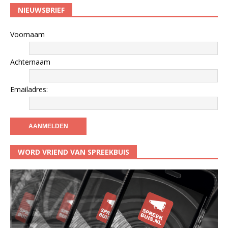
NIEUWSBRIEF
Voornaam
Achternaam
Emailadres:
WORD VRIEND VAN SPREEKBUIS