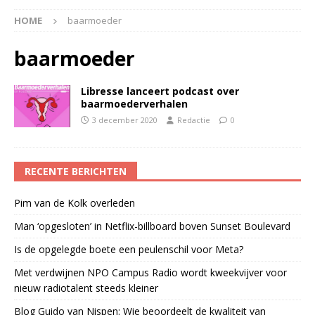
HOME
baarmoeder
baarmoeder
Libresse lanceert podcast over
baarmoederverhalen
3 december 2020
Redactie
0
RECENTE BERICHTEN
Pim van de Kolk overleden
Man ‘opgesloten’ in Netflix-billboard boven Sunset Boulevard
Is de opgelegde boete een peulenschil voor Meta?
Met verdwijnen NPO Campus Radio wordt kweekvijver voor
nieuw radiotalent steeds kleiner
Blog Guido van Nispen: Wie beoordeelt de kwaliteit van