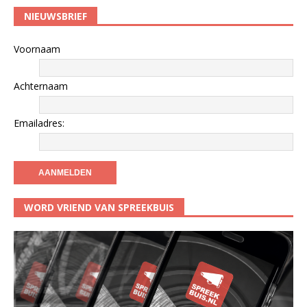
NIEUWSBRIEF
Voornaam
Achternaam
Emailadres:
WORD VRIEND VAN SPREEKBUIS