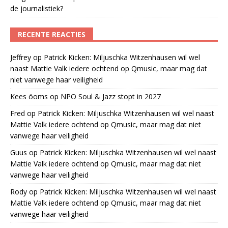
de journalistiek?
RECENTE REACTIES
Jeffrey
op
Patrick Kicken: Miljuschka Witzenhausen wil wel
naast Mattie Valk iedere ochtend op Qmusic, maar mag dat
niet vanwege haar veiligheid
Kees öoms
op
NPO Soul & Jazz stopt in 2027
Fred
op
Patrick Kicken: Miljuschka Witzenhausen wil wel naast
Mattie Valk iedere ochtend op Qmusic, maar mag dat niet
vanwege haar veiligheid
Guus
op
Patrick Kicken: Miljuschka Witzenhausen wil wel naast
Mattie Valk iedere ochtend op Qmusic, maar mag dat niet
vanwege haar veiligheid
Rody
op
Patrick Kicken: Miljuschka Witzenhausen wil wel naast
Mattie Valk iedere ochtend op Qmusic, maar mag dat niet
vanwege haar veiligheid