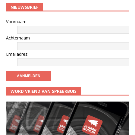
NIEUWSBRIEF
Voornaam
Achternaam
Emailadres:
WORD VRIEND VAN SPREEKBUIS