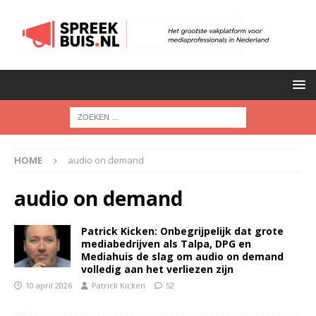
HOME
audio on demand
audio on demand
Patrick Kicken: Onbegrijpelijk dat grote
mediabedrijven als Talpa, DPG en
Mediahuis de slag om audio on demand
volledig aan het verliezen zijn
10 april 2026
Patrick Kicken
52