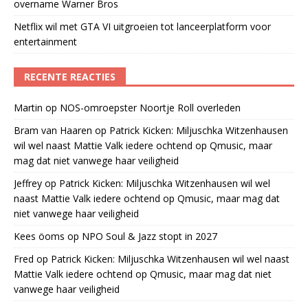
overname Warner Bros
Netflix wil met GTA VI uitgroeien tot lanceerplatform voor
entertainment
RECENTE REACTIES
Martin
op
NOS-omroepster Noortje Roll overleden
Bram van Haaren
op
Patrick Kicken: Miljuschka Witzenhausen
wil wel naast Mattie Valk iedere ochtend op Qmusic, maar
mag dat niet vanwege haar veiligheid
Jeffrey
op
Patrick Kicken: Miljuschka Witzenhausen wil wel
naast Mattie Valk iedere ochtend op Qmusic, maar mag dat
niet vanwege haar veiligheid
Kees öoms
op
NPO Soul & Jazz stopt in 2027
Fred
op
Patrick Kicken: Miljuschka Witzenhausen wil wel naast
Mattie Valk iedere ochtend op Qmusic, maar mag dat niet
vanwege haar veiligheid