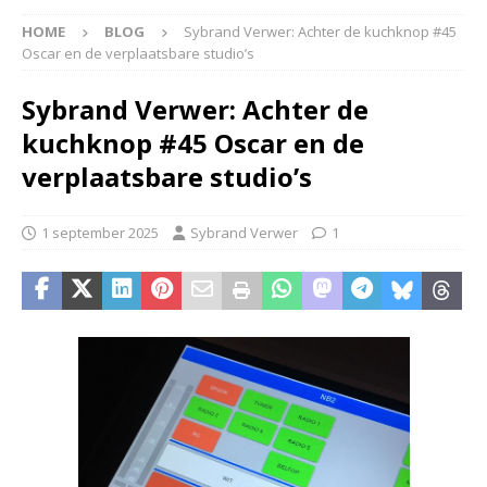
HOME
BLOG
Sybrand Verwer: Achter de kuchknop #45
Oscar en de verplaatsbare studio’s
Sybrand Verwer: Achter de
kuchknop #45 Oscar en de
verplaatsbare studio’s
1 september 2025
Sybrand Verwer
1