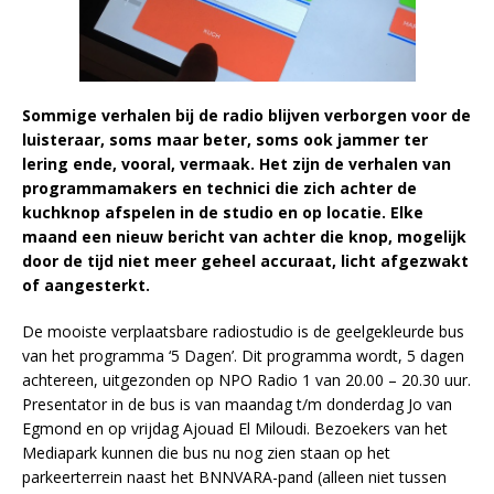
Sommige verhalen bij de radio blijven verborgen voor de
luisteraar, soms maar beter, soms ook jammer ter
lering ende, vooral, vermaak. Het zijn de verhalen van
programmamakers en technici die zich achter de
kuchknop afspelen in de studio en op locatie. Elke
maand een nieuw bericht van achter die knop, mogelijk
door de tijd niet meer geheel accuraat, licht afgezwakt
of aangesterkt.
De mooiste verplaatsbare radiostudio is de geelgekleurde bus
van het programma ‘5 Dagen’. Dit programma wordt, 5 dagen
achtereen, uitgezonden op NPO Radio 1 van 20.00 – 20.30 uur.
Presentator in de bus is van maandag t/m donderdag Jo van
Egmond en op vrijdag Ajouad El Miloudi. Bezoekers van het
Mediapark kunnen die bus nu nog zien staan op het
parkeerterrein naast het BNNVARA-pand (alleen niet tussen