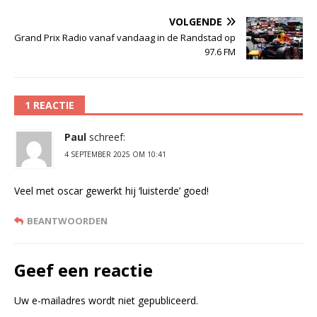
VOLGENDE
Grand Prix Radio vanaf vandaag in de Randstad op
97.6 FM
1 REACTIE
Paul
schreef:
4 SEPTEMBER 2025 OM 10:41
Veel met oscar gewerkt hij ‘luisterde’ goed!
BEANTWOORDEN
Geef een reactie
Uw e-mailadres wordt niet gepubliceerd.