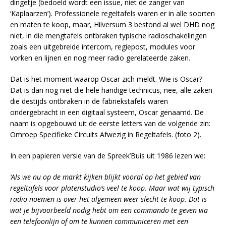
dingetje (bedoeld wordt een issue, niet de zanger van
‘Kaplaarzen’). Professionele regeltafels waren er in alle soorten
en maten te koop, maar, Hilversum 3 bestond al wel DHD nog
niet, in die mengtafels ontbraken typische radioschakelingen
zoals een uitgebreide intercom, regiepost, modules voor
vorken en lijnen en nog meer radio gerelateerde zaken.
Dat is het moment waarop Oscar zich meldt. Wie is Oscar?
Dat is dan nog niet die hele handige technicus, nee, alle zaken
die destijds ontbraken in de fabriekstafels waren
ondergebracht in een digitaal systeem, Oscar genaamd. De
naam is opgebouwd uit de eerste letters van de volgende zin:
Omroep Specifieke Circuits Afwezig in Regeltafels. (foto 2).
In een papieren versie van de Spreek’Buis uit 1986 lezen we:
‘Als we nu op de markt kijken blijkt vooral op het gebied van
regeltafels voor platenstudio’s veel te koop. Maar wat wij typisch
radio noemen is over het algemeen weer slecht te koop. Dat is
wat je bijvoorbeeld nodig hebt om een commando te geven via
een telefoonlijn of om te kunnen communiceren met een