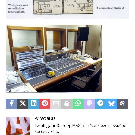
VORIGE
Twintig jaar Omroep MAX: van ‘kansloze missie’ tot
succesverhaal