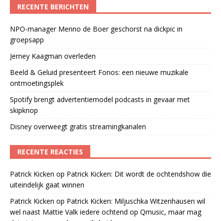
RECENTE BERICHTEN
NPO-manager Menno de Boer geschorst na dickpic in
groepsapp
Jerney Kaagman overleden
Beeld & Geluid presenteert Fonos: een nieuwe muzikale
ontmoetingsplek
Spotify brengt advertentiemodel podcasts in gevaar met
skipknop
Disney overweegt gratis streamingkanalen
RECENTE REACTIES
Patrick Kicken
op
Patrick Kicken: Dit wordt de ochtendshow die
uiteindelijk gaat winnen
Patrick Kicken
op
Patrick Kicken: Miljuschka Witzenhausen wil
wel naast Mattie Valk iedere ochtend op Qmusic, maar mag