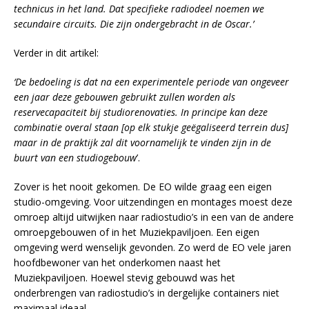
technicus in het land. Dat specifieke radiodeel noemen we
secundaire circuits. Die zijn ondergebracht in de Oscar.’
Verder in dit artikel:
‘De bedoeling is dat na een experimentele periode van ongeveer
een jaar deze gebouwen gebruikt zullen worden als
reservecapaciteit bij studiorenovaties. In principe kan deze
combinatie overal staan [op elk stukje geëgaliseerd terrein dus]
maar in de praktijk zal dit voornamelijk te vinden zijn in de
buurt van een studiogebouw
’.
Zover is het nooit gekomen. De EO wilde graag een eigen
studio-omgeving. Voor uitzendingen en montages moest deze
omroep altijd uitwijken naar radiostudio’s in een van de andere
omroepgebouwen of in het Muziekpaviljoen. Een eigen
omgeving werd wenselijk gevonden. Zo werd de EO vele jaren
hoofdbewoner van het onderkomen naast het
Muziekpaviljoen. Hoewel stevig gebouwd was het
onderbrengen van radiostudio’s in dergelijke containers niet
maximaal ideaal.