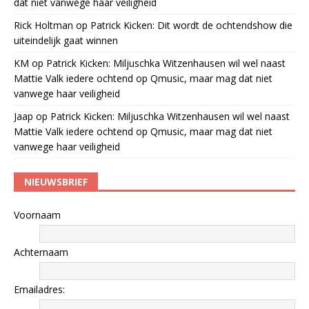
dat niet vanwege haar veiligheid
Rick Holtman
op
Patrick Kicken: Dit wordt de ochtendshow die
uiteindelijk gaat winnen
KM
op
Patrick Kicken: Miljuschka Witzenhausen wil wel naast
Mattie Valk iedere ochtend op Qmusic, maar mag dat niet
vanwege haar veiligheid
Jaap
op
Patrick Kicken: Miljuschka Witzenhausen wil wel naast
Mattie Valk iedere ochtend op Qmusic, maar mag dat niet
vanwege haar veiligheid
NIEUWSBRIEF
Voornaam
Achternaam
Emailadres: