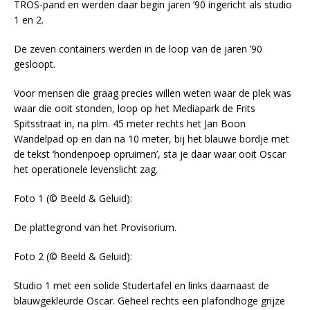
TROS-pand en werden daar begin jaren ’90 ingericht als studio
1 en 2.
De zeven containers werden in de loop van de jaren ’90
gesloopt.
Voor mensen die graag precies willen weten waar de plek was
waar die ooit stonden, loop op het Mediapark de Frits
Spitsstraat in, na plm. 45 meter rechts het Jan Boon
Wandelpad op en dan na 10 meter, bij het blauwe bordje met
de tekst ‘hondenpoep opruimen’, sta je daar waar ooit Oscar
het operationele levenslicht zag.
Foto 1 (© Beeld & Geluid):
De plattegrond van het Provisorium.
Foto 2 (© Beeld & Geluid):
Studio 1 met een solide Studertafel en links daarnaast de
blauwgekleurde Oscar. Geheel rechts een plafondhoge grijze