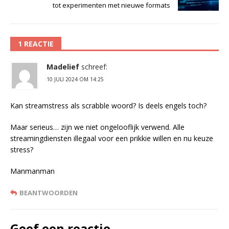
tot experimenten met nieuwe formats
1 REACTIE
Madelief
schreef:
10 JULI 2024 OM 14:25
Kan streamstress als scrabble woord? Is deels engels toch?
Maar serieus… zijn we niet ongelooflijk verwend. Alle
streamingdiensten illegaal voor een prikkie willen en nu keuze
stress?
Manmanman
BEANTWOORDEN
Geef een reactie