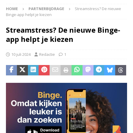
HOME
PARTNERBIJDRAGE
Streamstress? De nieuwe
Binge-app helpt je kiezen
Streamstress? De nieuwe Binge-
app helpt je kiezen
10 juli 2024
Redactie
1