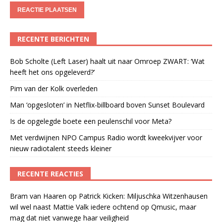
RECENTE BERICHTEN
Bob Scholte (Left Laser) haalt uit naar Omroep ZWART: ‘Wat
heeft het ons opgeleverd?’
Pim van der Kolk overleden
Man ‘opgesloten’ in Netflix-billboard boven Sunset Boulevard
Is de opgelegde boete een peulenschil voor Meta?
Met verdwijnen NPO Campus Radio wordt kweekvijver voor
nieuw radiotalent steeds kleiner
RECENTE REACTIES
Bram van Haaren
op
Patrick Kicken: Miljuschka Witzenhausen
wil wel naast Mattie Valk iedere ochtend op Qmusic, maar
mag dat niet vanwege haar veiligheid