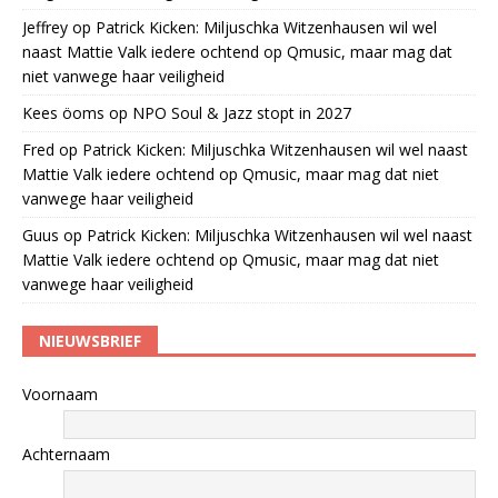
Jeffrey
op
Patrick Kicken: Miljuschka Witzenhausen wil wel
naast Mattie Valk iedere ochtend op Qmusic, maar mag dat
niet vanwege haar veiligheid
Kees öoms
op
NPO Soul & Jazz stopt in 2027
Fred
op
Patrick Kicken: Miljuschka Witzenhausen wil wel naast
Mattie Valk iedere ochtend op Qmusic, maar mag dat niet
vanwege haar veiligheid
Guus
op
Patrick Kicken: Miljuschka Witzenhausen wil wel naast
Mattie Valk iedere ochtend op Qmusic, maar mag dat niet
vanwege haar veiligheid
NIEUWSBRIEF
Voornaam
Achternaam