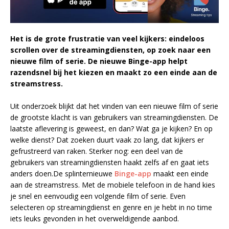
Het is de grote frustratie van veel kijkers: eindeloos
scrollen over de streamingdiensten, op zoek naar een
nieuwe film of serie. De nieuwe Binge-app helpt
razendsnel bij het kiezen en maakt zo een einde aan de
streamstress.
Uit onderzoek blijkt dat het vinden van een nieuwe film of serie
de grootste klacht is van gebruikers van streamingdiensten. De
laatste aflevering is geweest, en dan? Wat ga je kijken? En op
welke dienst? Dat zoeken duurt vaak zo lang, dat kijkers er
gefrustreerd van raken. Sterker nog: een deel van de
gebruikers van streamingdiensten haakt zelfs af en gaat iets
anders doen.De splinternieuwe
Binge-app
maakt een einde
aan de streamstress. Met de mobiele telefoon in de hand kies
je snel en eenvoudig een volgende film of serie. Even
selecteren op streamingdienst en genre en je hebt in no time
iets leuks gevonden in het overweldigende aanbod.