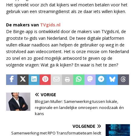
Het spreekt voor zich dat kijkers wel moeten betalen voor het
gebruik van een streamingdienst als ze daar iets willen kijken.
De makers van
TVgids.nl
De Binge-app is ontwikkeld door de makers van TVgids.nl, de
grootste tv-gids van Nederland. De twee digitale platformen
vullen elkaar naadloos aan helpen de gebruiker op weg in de
strotvloed aan videocontent. Het is onze missie om Nederland
zo snel en zo goed mogelijk antwoord te geven op de
volgende vragen: Wat ga ik kijken? En waar is het te zien?
VORIGE
Blog Jan Muller: Samenwerking tussen lokale,
regionale en landelijke omroepen: noodzaak én
kans
VOLGENDE
Samenwerking met RPO Transformatieteam leidt