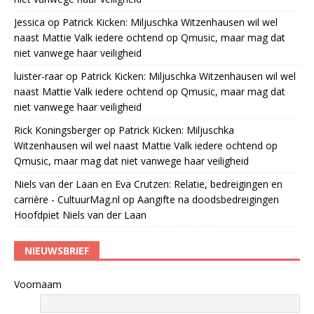
Jessica
op
Patrick Kicken: Miljuschka Witzenhausen wil wel
naast Mattie Valk iedere ochtend op Qmusic, maar mag dat
niet vanwege haar veiligheid
luister-raar
op
Patrick Kicken: Miljuschka Witzenhausen wil wel
naast Mattie Valk iedere ochtend op Qmusic, maar mag dat
niet vanwege haar veiligheid
Rick Koningsberger
op
Patrick Kicken: Miljuschka
Witzenhausen wil wel naast Mattie Valk iedere ochtend op
Qmusic, maar mag dat niet vanwege haar veiligheid
Niels van der Laan en Eva Crutzen: Relatie, bedreigingen en
carrière - CultuurMag.nl
op
Aangifte na doodsbedreigingen
Hoofdpiet Niels van der Laan
NIEUWSBRIEF
Voornaam