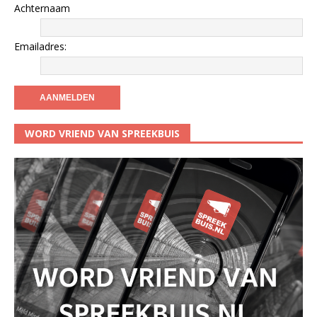
Achternaam
Emailadres:
WORD VRIEND VAN SPREEKBUIS