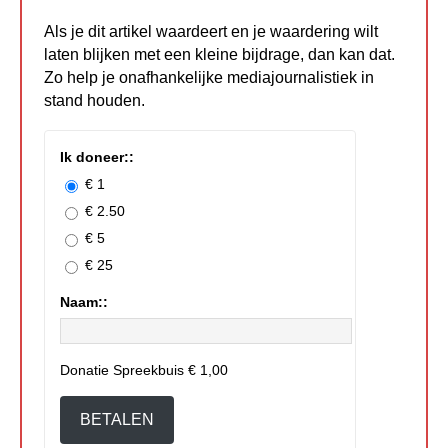
Als je dit artikel waardeert en je waardering wilt
laten blijken met een kleine bijdrage, dan kan dat.
Zo help je onafhankelijke mediajournalistiek in
stand houden.
Ik doneer::
€ 1
€ 2.50
€ 5
€ 25
Naam::
Donatie Spreekbuis
€ 1,00
BETALEN