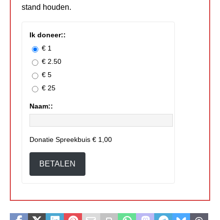
stand houden.
Ik doneer::
€ 1
€ 2.50
€ 5
€ 25
Naam::
Donatie Spreekbuis
€ 1,00
BETALEN