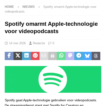
HOME
NIEUWS
Spotify omarmt Apple-technologie voor
videopodcasts
Spotify omarmt Apple-technologie
voor videopodcasts
14 mei 2026
Redactie
0
Spotify gaat Apple-technologie gebruiken voor videopodcasts.
De streamingdienst stapt met Spotify for Creators en