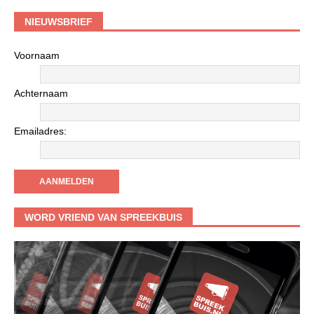
NIEUWSBRIEF
Voornaam
Achternaam
Emailadres:
WORD VRIEND VAN SPREEKBUIS