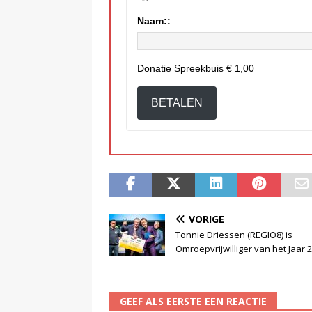
Naam::
Donatie Spreekbuis
€ 1,00
BETALEN
VORIGE
Tonnie Driessen (REGIO8) is
Omroepvrijwilliger van het Jaar 
GEEF ALS EERSTE EEN REACTIE