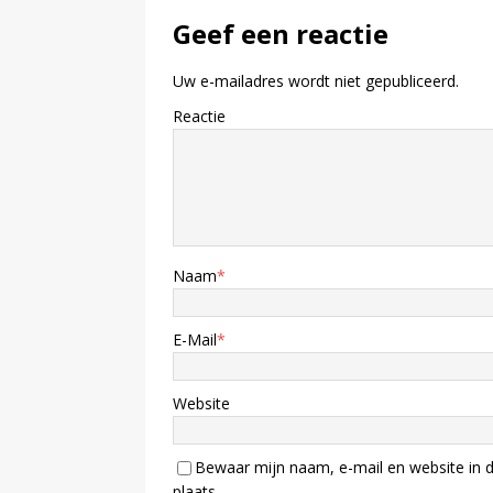
Geef een reactie
Uw e-mailadres wordt niet gepubliceerd.
Reactie
Naam
*
E-Mail
*
Website
Bewaar mijn naam, e-mail en website in d
plaats.