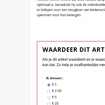
optimaal is, benadrukt hij ook de onbedoelde 
te lobbyen voor een terugkeer van kinderrec
opkomen voor hun belangen.
WAARDEER DIT ART
Als je dit artikel waardeert en je waar
kan dat. Zo help je onafhankelijke me
Ik doneer::
€ 1
€ 2.50
€ 5
€ 25