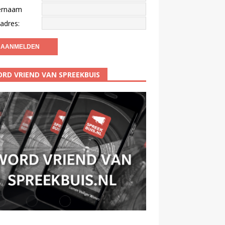
ernaam
adres:
RD VRIEND VAN SPREEKBUIS