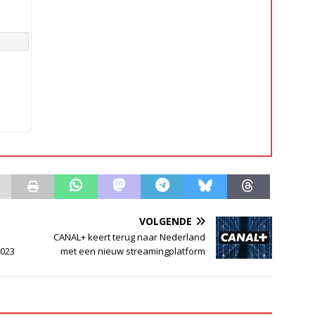
VOLGENDE
CANAL+ keert terug naar Nederland
2023
met een nieuw streamingplatform