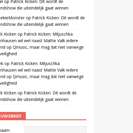
el
op
Patrick Kicken: Dit wordt de
ndshow die uiteindelijk gaat winnen
oekieMonster
op
Patrick Kicken: Dit wordt de
ndshow die uiteindelijk gaat winnen
ck Kicken
op
Patrick Kicken: Miljuschka
nhausen wil wel naast Mattie Valk iedere
end op Qmusic, maar mag dat niet vanwege
veiligheid
ek
op
Patrick Kicken: Miljuschka
nhausen wil wel naast Mattie Valk iedere
end op Qmusic, maar mag dat niet vanwege
veiligheid
ck Kicken
op
Patrick Kicken: Dit wordt de
ndshow die uiteindelijk gaat winnen
EUWSBRIEF
naam