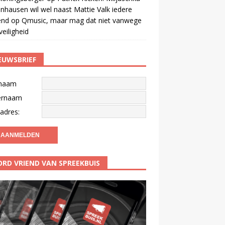
nhausen wil wel naast Mattie Valk iedere
end op Qmusic, maar mag dat niet vanwege
veiligheid
EUWSBRIEF
naam
ernaam
adres:
RD VRIEND VAN SPREEKBUIS