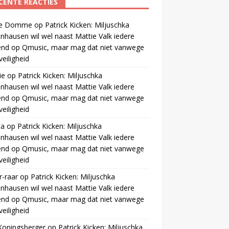
CENTE REACTIES
 de Domme
op
Patrick Kicken: Miljuschka
nhausen wil wel naast Mattie Valk iedere
end op Qmusic, maar mag dat niet vanwege
veiligheid
ie
op
Patrick Kicken: Miljuschka
nhausen wil wel naast Mattie Valk iedere
end op Qmusic, maar mag dat niet vanwege
veiligheid
ca
op
Patrick Kicken: Miljuschka
nhausen wil wel naast Mattie Valk iedere
end op Qmusic, maar mag dat niet vanwege
veiligheid
r-raar
op
Patrick Kicken: Miljuschka
nhausen wil wel naast Mattie Valk iedere
end op Qmusic, maar mag dat niet vanwege
veiligheid
Koningsberger
op
Patrick Kicken: Miljuschka