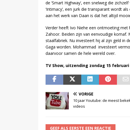
de ‘Smart Highway’, een snelweg die zichzelf v
‘Intimacy’, een jurk die transparant wordt a
aan het werk van Daan is dat het altijd mooie
Verder heeft Ivo Niehe een ontmoeting met
Zahoor. Beiden zijn van eenvoudige komaf.
staalfabriek. Nu investeert hij al zijn geld i
Gaga worden. Mohammad investeert vermogens 
daarvoor samen de hele wereld over.
TV Show, uitzending zondag 15 februari
VORIGE
10 jaar Youtube: de meest beke
videos
GEEF ALS EERSTE EEN REACTIE