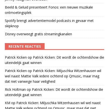
Beeld & Geluid presenteert Fonos: een nieuwe muzikale
ontmoetingsplek
Spotify brengt advertentiemodel podcasts in gevaar met
skipknop
Disney overweegt gratis streamingkanalen
RECENTE REACTIES
Patrick Kicken
op
Patrick Kicken: Dit wordt de ochtendshow die
uiteindelijk gaat winnen
Patrick Kicken
op
Patrick Kicken: Miljuschka Witzenhausen wil
wel naast Mattie Valk iedere ochtend op Qmusic, maar mag
dat niet vanwege haar veiligheid
Rick Holtman
op
Patrick Kicken: Dit wordt de ochtendshow die
uiteindelijk gaat winnen
KM
op
Patrick Kicken: Miljuschka Witzenhausen wil wel naast
Mattie Valk iedere ochtend op Qmusic, maar mag dat niet