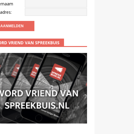
ernaam
adres:
RD VRIEND VAN SPREEKBUIS