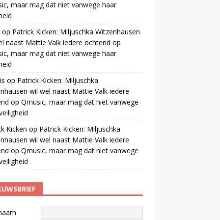
ic, maar mag dat niet vanwege haar
gheid
op
Patrick Kicken: Miljuschka Witzenhausen
el naast Mattie Valk iedere ochtend op
ic, maar mag dat niet vanwege haar
gheid
is
op
Patrick Kicken: Miljuschka
nhausen wil wel naast Mattie Valk iedere
end op Qmusic, maar mag dat niet vanwege
veiligheid
ck Kicken
op
Patrick Kicken: Miljuschka
nhausen wil wel naast Mattie Valk iedere
end op Qmusic, maar mag dat niet vanwege
veiligheid
EUWSBRIEF
naam