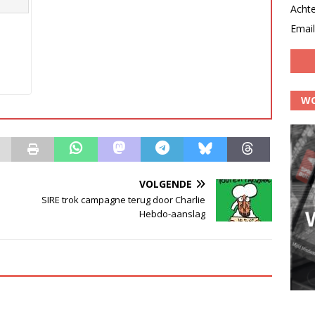
Acht
Email
WO
VOLGENDE
SIRE trok campagne terug door Charlie
Hebdo-aanslag