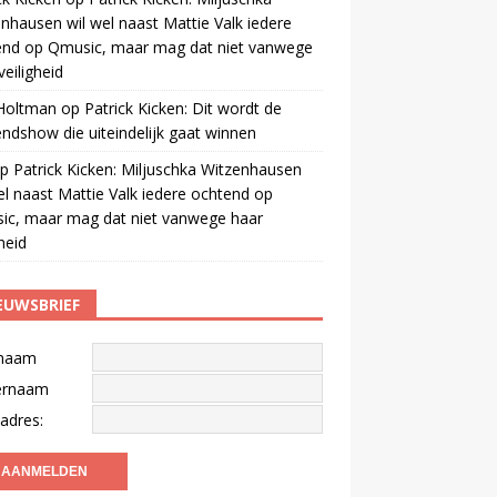
nhausen wil wel naast Mattie Valk iedere
end op Qmusic, maar mag dat niet vanwege
veiligheid
 Holtman
op
Patrick Kicken: Dit wordt de
ndshow die uiteindelijk gaat winnen
p
Patrick Kicken: Miljuschka Witzenhausen
el naast Mattie Valk iedere ochtend op
ic, maar mag dat niet vanwege haar
gheid
EUWSBRIEF
naam
ernaam
adres: