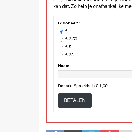
kan dat. Zo help je onafhankelijke me
Ik doneer::
€ 1
€ 2.50
€ 5
€ 25
Naam::
Donatie Spreekbuis
€ 1,00
BETALEN