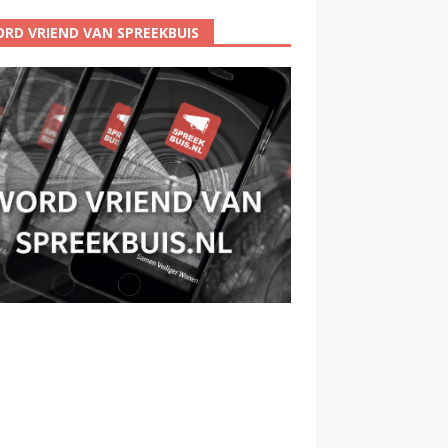
RD VRIEND VAN SPREEKBUIS