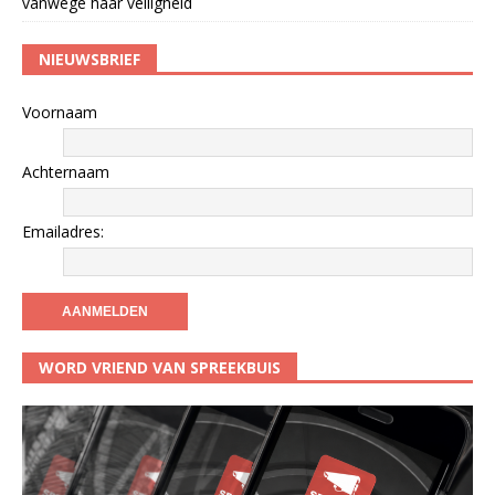
vanwege haar veiligheid
NIEUWSBRIEF
Voornaam
Achternaam
Emailadres:
WORD VRIEND VAN SPREEKBUIS