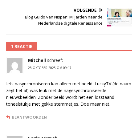
VOLGENDE
Blog Guido van Nispen: Miljarden naar de
Nederlandse digitale Renaissance
1 REACTIE
Mitchell
schreef:
28 OKTOBER 2025 OM 09:17
Iets nasynchroniseren kan alleen met beeld. LuckyTV (de naam
zegt het al) was leuk met de nagesynchroniseerde
nieuwsbeelden. Zonder beeld wordt het een losstaand
toneelstukje met gekke stemmetjes. Doe maar niet.
BEANTWOORDEN