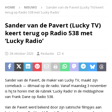
HOME
NIEUWS
Sander van de Pavert (Lucky TV) keert
terug op Radio 538 met ‘Lucky Radio’
Sander van de Pavert (Lucky TV)
keert terug op Radio 538 met
‘Lucky Radio’
28 oktober 2025
Redactie
4
Sander van de Pavert, de maker van Lucky TV, maakt zijn
comeback — ditmaal op de radio. Vanaf maandag 3 november
is hij te horen met de rubriek ‘Lucky Radio’ in de middagshow
van Frank Dane op Radio 538.
Van de Pavert werd bekend door zijn satirische filmpjes aan