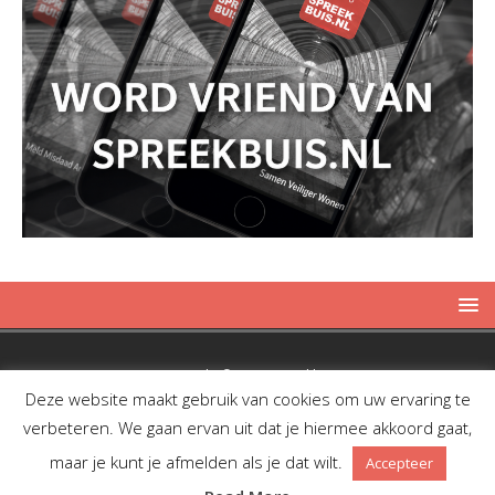
Copyright © 2019 Spreekbuis
Deze website maakt gebruik van cookies om uw ervaring te
verbeteren. We gaan ervan uit dat je hiermee akkoord gaat,
maar je kunt je afmelden als je dat wilt.
Accepteer
Facebook
Twitter
RSS