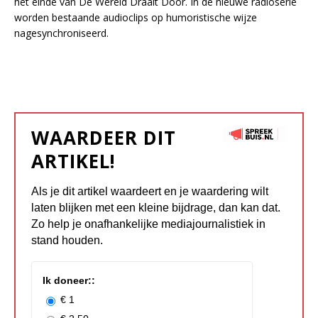
het einde van De Wereld Draait Door. In de nieuwe radioserie
worden bestaande audioclips op humoristische wijze
nagesynchroniseerd.
WAARDEER DIT
ARTIKEL!
Als je dit artikel waardeert en je waardering wilt
laten blijken met een kleine bijdrage, dan kan dat.
Zo help je onafhankelijke mediajournalistiek in
stand houden.
Ik doneer::
€ 1