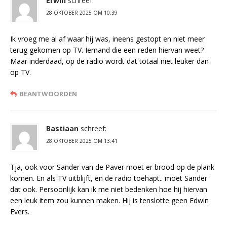
Erwin
schreef:
28 OKTOBER 2025 OM 10:39
Ik vroeg me al af waar hij was, ineens gestopt en niet meer
terug gekomen op TV. Iemand die een reden hiervan weet?
Maar inderdaad, op de radio wordt dat totaal niet leuker dan
op TV.
BEANTWOORDEN
Bastiaan
schreef:
28 OKTOBER 2025 OM 13:41
Tja, ook voor Sander van de Paver moet er brood op de plank
komen. En als TV uitblijft, en de radio toehapt.. moet Sander
dat ook. Persoonlijk kan ik me niet bedenken hoe hij hiervan
een leuk item zou kunnen maken. Hij is tenslotte geen Edwin
Evers.