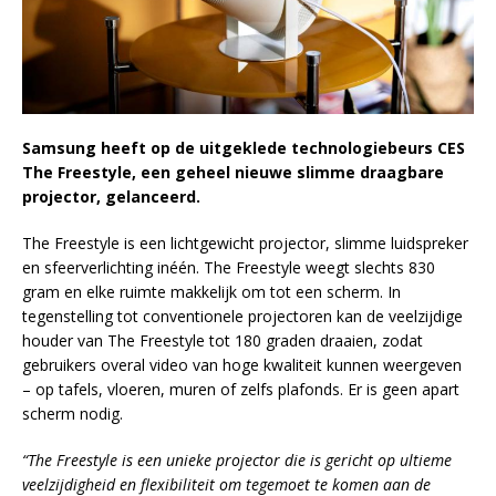
Samsung heeft op de uitgeklede technologiebeurs CES
The Freestyle, een geheel nieuwe slimme draagbare
projector, gelanceerd.
The Freestyle is een lichtgewicht projector, slimme luidspreker
en sfeerverlichting inéén. The Freestyle weegt slechts 830
gram en elke ruimte makkelijk om tot een scherm. In
tegenstelling tot conventionele projectoren kan de veelzijdige
houder van The Freestyle tot 180 graden draaien, zodat
gebruikers overal video van hoge kwaliteit kunnen weergeven
– op tafels, vloeren, muren of zelfs plafonds. Er is geen apart
scherm nodig.
“The Freestyle is een unieke projector die is gericht op ultieme
veelzijdigheid en flexibiliteit om tegemoet te komen aan de