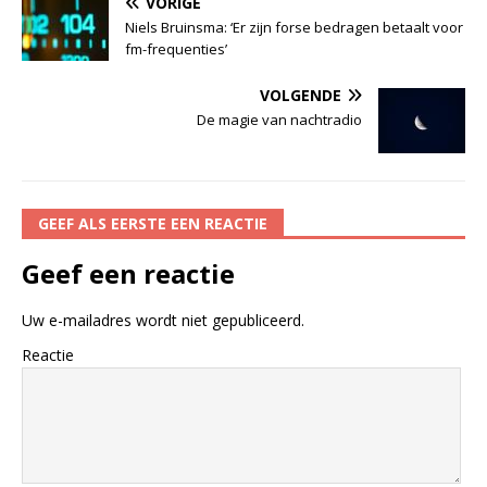
VORIGE
Niels Bruinsma: ‘Er zijn forse bedragen betaalt voor
fm-frequenties’
VOLGENDE
De magie van nachtradio
GEEF ALS EERSTE EEN REACTIE
Geef een reactie
Uw e-mailadres wordt niet gepubliceerd.
Reactie