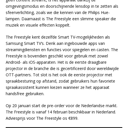
omgevingsmodus en doorschijnende lensdop in te zetten als
sfeerverlichting, zoals we die kennen van de Philips Hue-
lampen. Daarnaast is The Freestyle een slimme speaker die
muziek en visuele effecten koppelt.
The Freestyle kent dezelfde Smart TV-mogelijkheden als
Samsung Smart TV’s. Denk aan ingebouwde apps van
streamingdiensten en functies voor spiegelen en casten. The
Freestyle is bovendien geschikt voor gebruik met zowel
Android- als iOS-apparaten. Het is de eerste draagbare
projector in de branche die is gecertificeerd door wereldwijde
OTT-partners. Tot slot is het ook de eerste projector met
spraakbesturing op afstand, zodat gebruikers hun favoriete
spraakassistent kunnen kiezen wanneer ze het apparaat
handsfree gebruiken.
Op 20 januari start de pre-order voor de Nederlandse markt.
The Freestyle is vanaf 14 februari beschikbaar in Nederland.
Adviesprijs voor The Freestyle os €899.