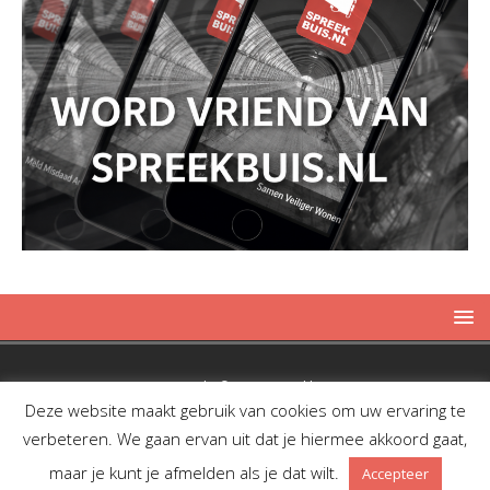
Copyright © 2019 Spreekbuis
Deze website maakt gebruik van cookies om uw ervaring te
verbeteren. We gaan ervan uit dat je hiermee akkoord gaat,
maar je kunt je afmelden als je dat wilt.
Accepteer