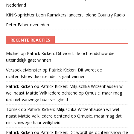
Nederland
KINK-oprichter Leon Ramakers lanceert Jolene Country Radio
Peter Faber overleden
RECENTE REACTIES
Michiel
op
Patrick Kicken: Dit wordt de ochtendshow die
uiteindelijk gaat winnen
VerzoekieMonster
op
Patrick Kicken: Dit wordt de
ochtendshow die uiteindelijk gaat winnen
Patrick Kicken
op
Patrick Kicken: Miljuschka Witzenhausen wil
wel naast Mattie Valk iedere ochtend op Qmusic, maar mag
dat niet vanwege haar veiligheid
Tomek
op
Patrick Kicken: Miljuschka Witzenhausen wil wel
naast Mattie Valk iedere ochtend op Qmusic, maar mag dat
niet vanwege haar veiligheid
Patrick Kicken
op
Patrick Kicken: Dit wordt de ochtendshow die