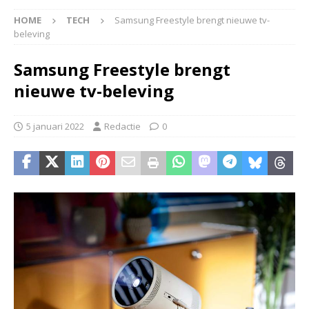
HOME
TECH
Samsung Freestyle brengt nieuwe tv-
beleving
Samsung Freestyle brengt
nieuwe tv-beleving
5 januari 2022
Redactie
0