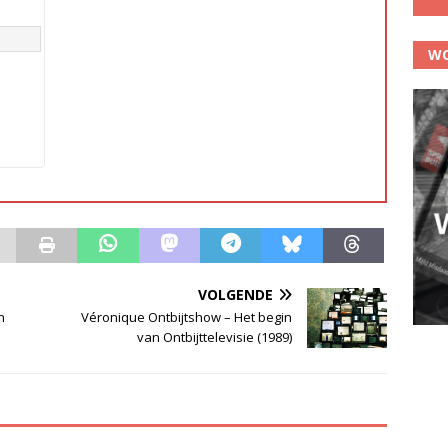
WO
VOLGENDE
n
Véronique Ontbijtshow – Het begin
van Ontbijttelevisie (1989)