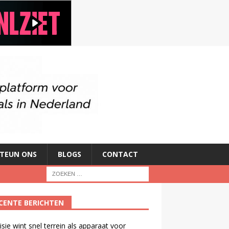
TEUN ONS
BLOGS
CONTACT
CENTE BERICHTEN
isie wint snel terrein als apparaat voor