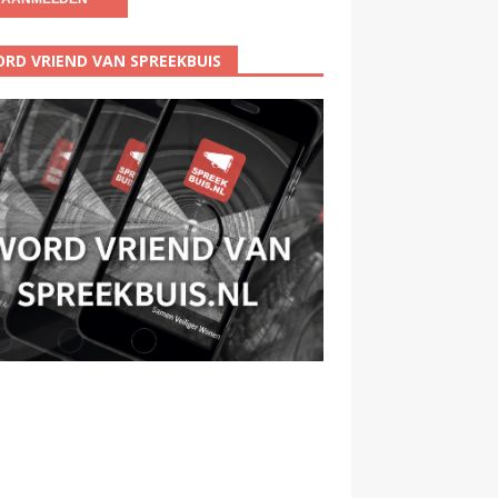
RD VRIEND VAN SPREEKBUIS