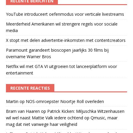
RECENTE BERICHTEN
YouTube introduceert oefenmodus voor verticale livestreams
Meerderheid Amerikanen wil strengere regels voor sociale
media
X stopt met delen advertentie-inkomsten met contentcreators
Paramount garandeert bioscopen jaarlijks 30 films bij
overname Warner Bros
Netflix wil met GTA VI uitgroeien tot lanceerplatform voor
entertainment
RECENTE REACTIES
Martin
op
NOS-omroepster Noortje Roll overleden
Bram van Haaren
op
Patrick Kicken: Miljuschka Witzenhausen
wil wel naast Mattie Valk iedere ochtend op Qmusic, maar
mag dat niet vanwege haar veiligheid