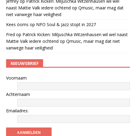
Jeffrey
op
Patrick Kicken: Miljuschka Witzenhausen wil wel
naast Mattie Valk iedere ochtend op Qmusic, maar mag dat
niet vanwege haar veiligheid
Kees öoms
op
NPO Soul & Jazz stopt in 2027
Fred
op
Patrick Kicken: Miljuschka Witzenhausen wil wel naast
Mattie Valk iedere ochtend op Qmusic, maar mag dat niet
vanwege haar veiligheid
NIEUWSBRIEF
Voornaam
Achternaam
Emailadres: