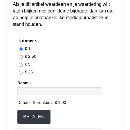
Als je dit artikel waardeert en je waardering wilt
laten blijken met een kleine bijdrage, dan kan dat.
Zo help je onafhankelijke mediajournalistiek in
stand houden.
Ik doneer::
€ 1
€ 2.50
€ 5
€ 25
Naam::
Donatie Spreekbuis
€ 1,00
BETALEN