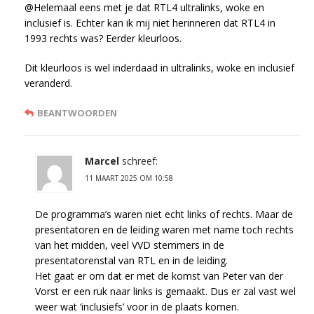
@Helemaal eens met je dat RTL4 ultralinks, woke en
inclusief is. Echter kan ik mij niet herinneren dat RTL4 in
1993 rechts was? Eerder kleurloos.
Dit kleurloos is wel inderdaad in ultralinks, woke en inclusief
veranderd.
BEANTWOORDEN
Marcel
schreef:
11 MAART 2025 OM 10:58
De programma’s waren niet echt links of rechts. Maar de
presentatoren en de leiding waren met name toch rechts
van het midden, veel VVD stemmers in de
presentatorenstal van RTL en in de leiding.
Het gaat er om dat er met de komst van Peter van der
Vorst er een ruk naar links is gemaakt. Dus er zal vast wel
weer wat ‘inclusiefs’ voor in de plaats komen.