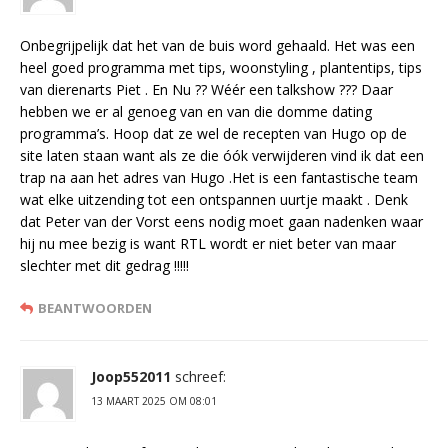
Onbegrijpelijk dat het van de buis word gehaald. Het was een
heel goed programma met tips, woonstyling , plantentips, tips
van dierenarts Piet . En Nu ?? Wéér een talkshow ??? Daar
hebben we er al genoeg van en van die domme dating
programma’s. Hoop dat ze wel de recepten van Hugo op de
site laten staan want als ze die óók verwijderen vind ik dat een
trap na aan het adres van Hugo .Het is een fantastische team
wat elke uitzending tot een ontspannen uurtje maakt . Denk
dat Peter van der Vorst eens nodig moet gaan nadenken waar
hij nu mee bezig is want RTL wordt er niet beter van maar
slechter met dit gedrag !!!!!
BEANTWOORDEN
Joop552011
schreef:
13 MAART 2025 OM 08:01