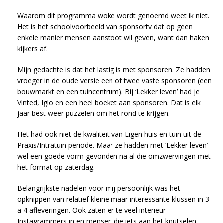
Waarom dit programma woke wordt genoemd weet ik niet.
Het is het schoolvoorbeeld van sponsortv dat op geen
enkele manier mensen aanstoot wil geven, want dan haken
kijkers af.
Mijn gedachte is dat het lastig is met sponsoren. Ze hadden
vroeger in de oude versie een of twee vaste sponsoren (een
bouwmarkt en een tuincentrum). Bij ‘Lekker leven’ had je
Vinted, Iglo en een heel boeket aan sponsoren. Dat is elk
jaar best weer puzzelen om het rond te krijgen.
Het had ook niet de kwaliteit van Eigen huis en tuin uit de
Praxis/Intratuin periode. Maar ze hadden met ‘Lekker leven’
wel een goede vorm gevonden na al die omzwervingen met
het format op zaterdag.
Belangrijkste nadelen voor mij persoonlijk was het
opknippen van relatief kleine maar interessante klussen in 3
a 4 afleveringen. Ook zaten er te veel interieur
Instagrammers in en mensen die iets aan het knutselen