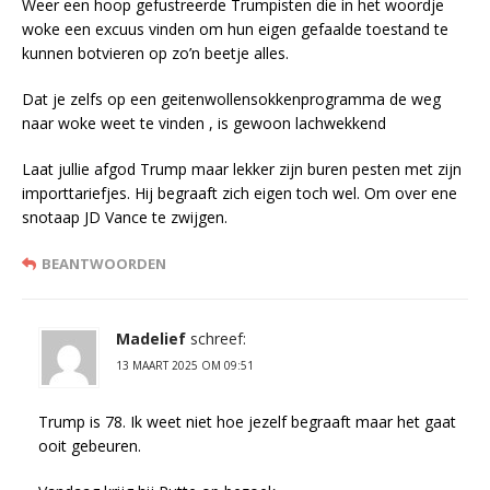
Weer een hoop gefustreerde Trumpisten die in het woordje
woke een excuus vinden om hun eigen gefaalde toestand te
kunnen botvieren op zo’n beetje alles.
Dat je zelfs op een geitenwollensokkenprogramma de weg
naar woke weet te vinden , is gewoon lachwekkend
Laat jullie afgod Trump maar lekker zijn buren pesten met zijn
importtariefjes. Hij begraaft zich eigen toch wel. Om over ene
snotaap JD Vance te zwijgen.
BEANTWOORDEN
Madelief
schreef:
13 MAART 2025 OM 09:51
Trump is 78. Ik weet niet hoe jezelf begraaft maar het gaat
ooit gebeuren.