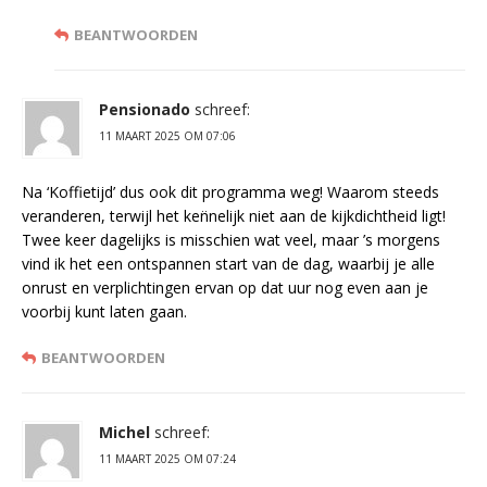
BEANTWOORDEN
Pensionado
schreef:
11 MAART 2025 OM 07:06
Na ‘Koffietijd’ dus ook dit programma weg! Waarom steeds
veranderen, terwijl het ken̈nelijk niet aan de kijkdichtheid ligt!
Twee keer dagelijks is misschien wat veel, maar ’s morgens
vind ik het een ontspannen start van de dag, waarbij je alle
onrust en verplichtingen ervan op dat uur nog even aan je
voorbij kunt laten gaan.
BEANTWOORDEN
Michel
schreef:
11 MAART 2025 OM 07:24