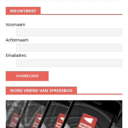
NIEUWSBRIEF
Voornaam
Achternaam
Emailadres:
WORD VRIEND VAN SPREEKBUIS