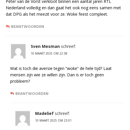
Peter van de Vorst verkloot binnen een aantal jaren RTL
Nederland volledig en dan gaat het ook nog eens samen met
dat DPG als het meezit voor ze. Woke feest compleet.
BEANTWOORDEN
Sven Mesman
schreef:
10 MAART 2025 OM 22:38
Wat is toch die aversie tegen “woke” de hele tijd? Laat
mensen zijn wie ze willen zijn. Dan is er toch geen
probleem?
BEANTWOORDEN
Madelief
schreef:
10 MAART 2025 OM 23:01