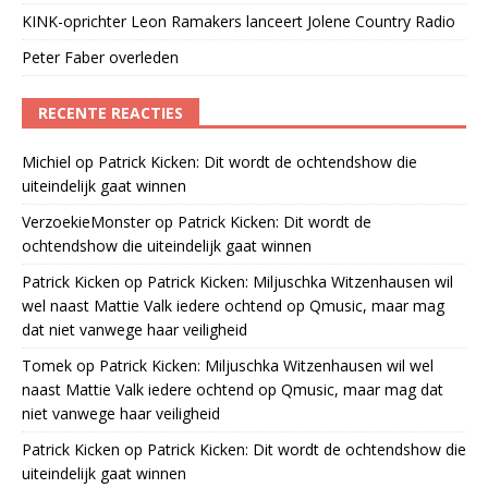
KINK-oprichter Leon Ramakers lanceert Jolene Country Radio
Peter Faber overleden
RECENTE REACTIES
Michiel
op
Patrick Kicken: Dit wordt de ochtendshow die
uiteindelijk gaat winnen
VerzoekieMonster
op
Patrick Kicken: Dit wordt de
ochtendshow die uiteindelijk gaat winnen
Patrick Kicken
op
Patrick Kicken: Miljuschka Witzenhausen wil
wel naast Mattie Valk iedere ochtend op Qmusic, maar mag
dat niet vanwege haar veiligheid
Tomek
op
Patrick Kicken: Miljuschka Witzenhausen wil wel
naast Mattie Valk iedere ochtend op Qmusic, maar mag dat
niet vanwege haar veiligheid
Patrick Kicken
op
Patrick Kicken: Dit wordt de ochtendshow die
uiteindelijk gaat winnen