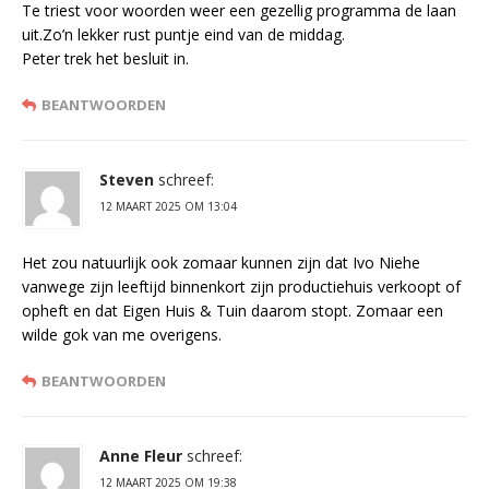
Te triest voor woorden weer een gezellig programma de laan
uit.Zo’n lekker rust puntje eind van de middag.
Peter trek het besluit in.
BEANTWOORDEN
Steven
schreef:
12 MAART 2025 OM 13:04
Het zou natuurlijk ook zomaar kunnen zijn dat Ivo Niehe
vanwege zijn leeftijd binnenkort zijn productiehuis verkoopt of
opheft en dat Eigen Huis & Tuin daarom stopt. Zomaar een
wilde gok van me overigens.
BEANTWOORDEN
Anne Fleur
schreef:
12 MAART 2025 OM 19:38