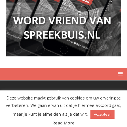
Copyright © 2019 Spreekbuis
Deze website maakt gebruik van cookies om uw ervaring te
verbeteren. We gaan ervan uit dat je hiermee akkoord gaat,
maar je kunt je afmelden als je dat wilt.
Accepteer
Facebook
Twitter
RSS
Read More