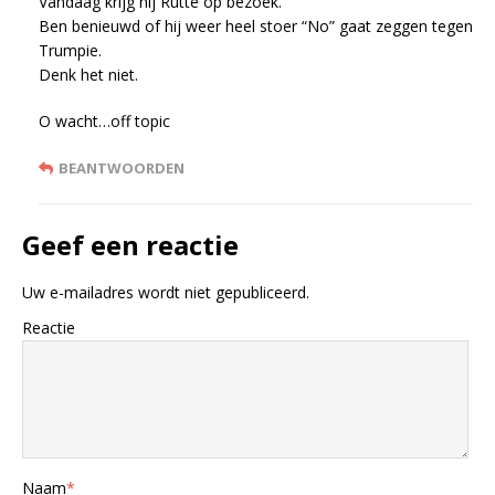
Vandaag krijg hij Rutte op bezoek.
Ben benieuwd of hij weer heel stoer “No” gaat zeggen tegen
Trumpie.
Denk het niet.
O wacht…off topic
BEANTWOORDEN
Geef een reactie
Uw e-mailadres wordt niet gepubliceerd.
Reactie
Naam
*