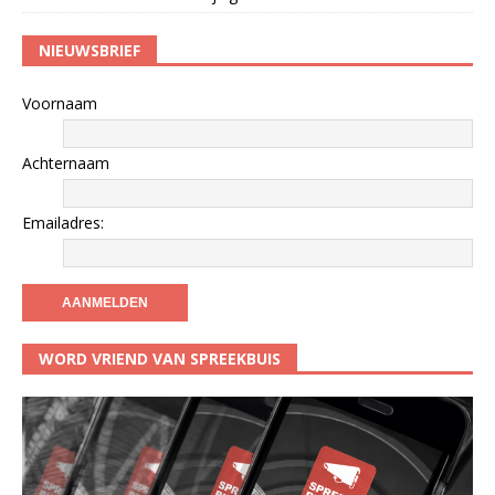
NIEUWSBRIEF
Voornaam
Achternaam
Emailadres:
WORD VRIEND VAN SPREEKBUIS