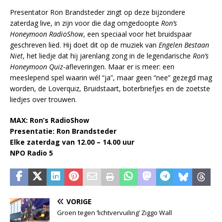
Presentator Ron Brandsteder zingt op deze bijzondere
zaterdag live, in zijn voor die dag omgedoopte
Ron’s
Honeymoon RadioShow
, een speciaal voor het bruidspaar
geschreven lied. Hij doet dit op de muziek van
Engelen Bestaan
Niet
, het liedje dat hij jarenlang zong in de legendarische
Ron’s
Honeymoon Quiz
-afleveringen. Maar er is meer: een
meeslepend spel waarin wél “ja”, maar geen “nee” gezegd mag
worden, de Loverquiz, Bruidstaart, boterbriefjes en de zoetste
liedjes over trouwen.
MAX: Ron’s RadioShow
Presentatie: Ron Brandsteder
Elke zaterdag van 12.00 – 14.00 uur
NPO Radio 5
VORIGE
Groen tegen ‘lichtvervuiling’ Ziggo Wall