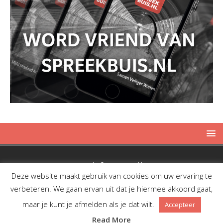
Copyright © 2019 Spreekbuis
Deze website maakt gebruik van cookies om uw ervaring te
verbeteren. We gaan ervan uit dat je hiermee akkoord gaat,
maar je kunt je afmelden als je dat wilt.
Accepteer
Facebook
Twitter
RSS
Read More