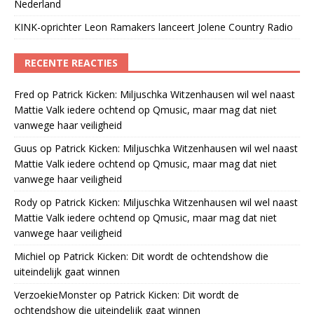
Nederland
KINK-oprichter Leon Ramakers lanceert Jolene Country Radio
RECENTE REACTIES
Fred
op
Patrick Kicken: Miljuschka Witzenhausen wil wel naast
Mattie Valk iedere ochtend op Qmusic, maar mag dat niet
vanwege haar veiligheid
Guus
op
Patrick Kicken: Miljuschka Witzenhausen wil wel naast
Mattie Valk iedere ochtend op Qmusic, maar mag dat niet
vanwege haar veiligheid
Rody
op
Patrick Kicken: Miljuschka Witzenhausen wil wel naast
Mattie Valk iedere ochtend op Qmusic, maar mag dat niet
vanwege haar veiligheid
Michiel
op
Patrick Kicken: Dit wordt de ochtendshow die
uiteindelijk gaat winnen
VerzoekieMonster
op
Patrick Kicken: Dit wordt de
ochtendshow die uiteindelijk gaat winnen