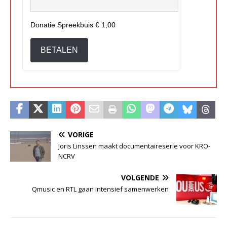
Donatie Spreekbuis
€ 1,00
BETALEN
VORIGE
Joris Linssen maakt documentaireserie voor KRO-
NCRV
VOLGENDE
Qmusic en RTL gaan intensief samenwerken