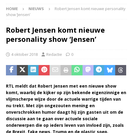
HOME
NIEUWS
Robert Jensen komt nieuwe personality
show ‘Jensen’
Robert Jensen komt nieuwe
personality show ‘Jensen’
4 oktober 2018
Redactie
0
RTL meldt dat Robert Jensen met een nieuwe show
komt, waarbij de kijker op zijn bekende eigenzinnige en
vlijmscherpe wijze door de actuele warrige tijden van
nu trekt. Met zijn ongezouten mening en
onverschrokken humor daagt hij zijn gasten uit om de
discussie aan te gaan over actuele sociale
onderwerpen die op ieders leven van invloed zijn, zoals
de Brexit, fake news, Trump en de plastic soep.