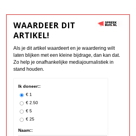
WAARDEER DIT
ARTIKEL!
Als je dit artikel waardeert en je waardering wilt
laten blijken met een kleine bijdrage, dan kan dat.
Zo help je onafhankelijke mediajournalistiek in
stand houden.
Ik doneer::
€ 1
€ 2.50
€ 5
€ 25
Naam::