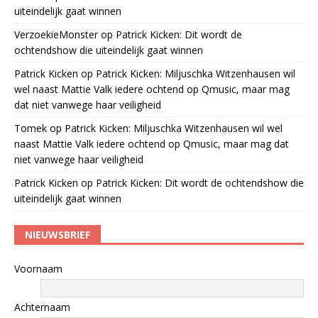
uiteindelijk gaat winnen
VerzoekieMonster
op
Patrick Kicken: Dit wordt de
ochtendshow die uiteindelijk gaat winnen
Patrick Kicken
op
Patrick Kicken: Miljuschka Witzenhausen wil
wel naast Mattie Valk iedere ochtend op Qmusic, maar mag
dat niet vanwege haar veiligheid
Tomek
op
Patrick Kicken: Miljuschka Witzenhausen wil wel
naast Mattie Valk iedere ochtend op Qmusic, maar mag dat
niet vanwege haar veiligheid
Patrick Kicken
op
Patrick Kicken: Dit wordt de ochtendshow die
uiteindelijk gaat winnen
NIEUWSBRIEF
Voornaam
Achternaam