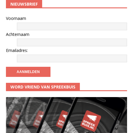
NIEUWSBRIEF
Voornaam
Achternaam
Emailadres:
WORD VRIEND VAN SPREEKBUIS