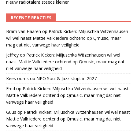
nieuw radiotalent steeds kleiner
RECENTE REACTIES
Bram van Haaren
op
Patrick Kicken: Miljuschka Witzenhausen
wil wel naast Mattie Valk iedere ochtend op Qmusic, maar
mag dat niet vanwege haar veiligheid
Jeffrey
op
Patrick Kicken: Miljuschka Witzenhausen wil wel
naast Mattie Valk iedere ochtend op Qmusic, maar mag dat
niet vanwege haar veiligheid
Kees öoms
op
NPO Soul & Jazz stopt in 2027
Fred
op
Patrick Kicken: Miljuschka Witzenhausen wil wel naast
Mattie Valk iedere ochtend op Qmusic, maar mag dat niet
vanwege haar veiligheid
Guus
op
Patrick Kicken: Miljuschka Witzenhausen wil wel naast
Mattie Valk iedere ochtend op Qmusic, maar mag dat niet
vanwege haar veiligheid