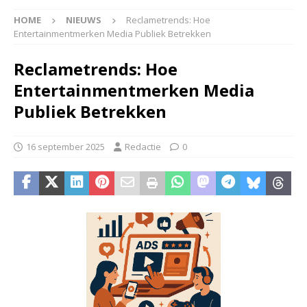
HOME
NIEUWS
Reclametrends: Hoe
Entertainmentmerken Media Publiek Betrekken
Reclametrends: Hoe
Entertainmentmerken Media
Publiek Betrekken
16 september 2025
Redactie
0