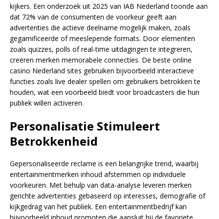
kijkers. Een onderzoek uit 2025 van IAB Nederland toonde aan
dat 72% van de consumenten de voorkeur geeft aan
advertenties die actieve deelname mogelijk maken, zoals
gegamificeerde of meeslepende formats. Door elementen
zoals quizzes, polls of real-time uitdagingen te integreren,
creëren merken memorabele connecties. De beste online
casino Nederland sites gebruiken bijvoorbeeld interactieve
functies zoals live dealer spellen om gebruikers betrokken te
houden, wat een voorbeeld biedt voor broadcasters die hun
publiek willen activeren.
Personalisatie Stimuleert
Betrokkenheid
Gepersonaliseerde reclame is een belangrijke trend, waarbij
entertainmentmerken inhoud afstemmen op individuele
voorkeuren. Met behulp van data-analyse leveren merken
gerichte advertenties gebaseerd op interesses, demografie of
kijkgedrag van het publiek. Een entertainmentbedrijf kan
bijvoorbeeld inhoud promoten die aansluit bij de favoriete