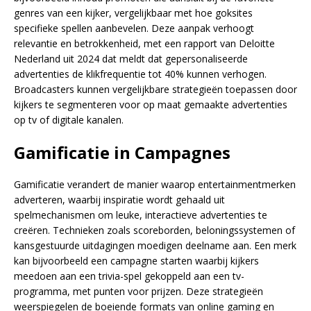
genres van een kijker, vergelijkbaar met hoe goksites
specifieke spellen aanbevelen. Deze aanpak verhoogt
relevantie en betrokkenheid, met een rapport van Deloitte
Nederland uit 2024 dat meldt dat gepersonaliseerde
advertenties de klikfrequentie tot 40% kunnen verhogen.
Broadcasters kunnen vergelijkbare strategieën toepassen door
kijkers te segmenteren voor op maat gemaakte advertenties
op tv of digitale kanalen.
Gamificatie in Campagnes
Gamificatie verandert de manier waarop entertainmentmerken
adverteren, waarbij inspiratie wordt gehaald uit
spelmechanismen om leuke, interactieve advertenties te
creëren. Technieken zoals scoreborden, beloningssystemen of
kansgestuurde uitdagingen moedigen deelname aan. Een merk
kan bijvoorbeeld een campagne starten waarbij kijkers
meedoen aan een trivia-spel gekoppeld aan een tv-
programma, met punten voor prijzen. Deze strategieën
weerspiegelen de boeiende formats van online gaming en