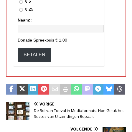
€ 5
€ 25
Naam::
Donatie Spreekbuis
€ 1,00
BETALEN
VORIGE
De Rol van Toeval in Mediaformats: Hoe Geluk het
Succes van Uitzendingen Bepaalt
VOLGENDE