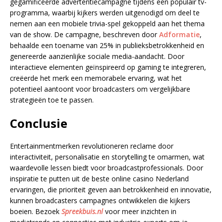
gegamificeerde advertentiecampagne tijdens een populair tv-
programma, waarbij kijkers werden uitgenodigd om deel te
nemen aan een mobiele trivia-spel gekoppeld aan het thema
van de show. De campagne, beschreven door
Adformatie
,
behaalde een toename van 25% in publieksbetrokkenheid en
genereerde aanzienlijke sociale media-aandacht. Door
interactieve elementen geïnspireerd op gaming te integreren,
creëerde het merk een memorabele ervaring, wat het
potentieel aantoont voor broadcasters om vergelijkbare
strategieën toe te passen.
Conclusie
Entertainmentmerken revolutioneren reclame door
interactiviteit, personalisatie en storytelling te omarmen, wat
waardevolle lessen biedt voor broadcastprofessionals. Door
inspiratie te putten uit de beste online casino Nederland
ervaringen, die prioriteit geven aan betrokkenheid en innovatie,
kunnen broadcasters campagnes ontwikkelen die kijkers
boeien. Bezoek
Spreekbuis.nl
voor meer inzichten in