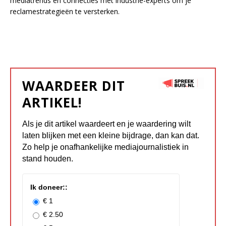
mediatrends en connecties met industrie-experts om je
reclamestrategieën te versterken.
WAARDEER DIT
ARTIKEL!
Als je dit artikel waardeert en je waardering wilt
laten blijken met een kleine bijdrage, dan kan dat.
Zo help je onafhankelijke mediajournalistiek in
stand houden.
Ik doneer::
€ 1
€ 2.50