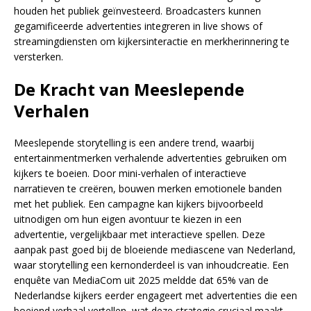
houden het publiek geïnvesteerd. Broadcasters kunnen
gegamificeerde advertenties integreren in live shows of
streamingdiensten om kijkersinteractie en merkherinnering te
versterken.
De Kracht van Meeslepende
Verhalen
Meeslepende storytelling is een andere trend, waarbij
entertainmentmerken verhalende advertenties gebruiken om
kijkers te boeien. Door mini-verhalen of interactieve
narratieven te creëren, bouwen merken emotionele banden
met het publiek. Een campagne kan kijkers bijvoorbeeld
uitnodigen om hun eigen avontuur te kiezen in een
advertentie, vergelijkbaar met interactieve spellen. Deze
aanpak past goed bij de bloeiende mediascene van Nederland,
waar storytelling een kernonderdeel is van inhoudcreatie. Een
enquête van MediaCom uit 2025 meldde dat 65% van de
Nederlandse kijkers eerder engageert met advertenties die een
boeiend verhaal vertellen, wat deze strategie cruciaal maakt