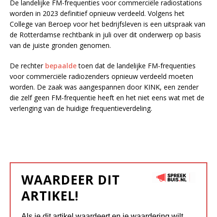
De landelijke FM-frequenties voor commerciële radiostations
worden in 2023 definitief opnieuw verdeeld. Volgens het
College van Beroep voor het bedrijfsleven is een uitspraak van
de Rotterdamse rechtbank in juli over dit onderwerp op basis
van de juiste gronden genomen.
De rechter
bepaalde
toen dat de landelijke FM-frequenties
voor commerciële radiozenders opnieuw verdeeld moeten
worden. De zaak was aangespannen door KINK, een zender
die zelf geen FM-frequentie heeft en het niet eens wat met de
verlenging van de huidige frequentieverdeling.
WAARDEER DIT
ARTIKEL!
Als je dit artikel waardeert en je waardering wilt