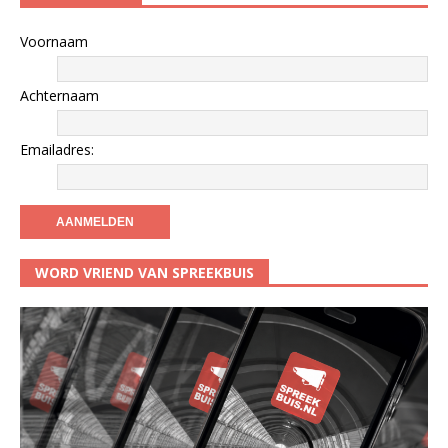
Voornaam
Achternaam
Emailadres:
WORD VRIEND VAN SPREEKBUIS