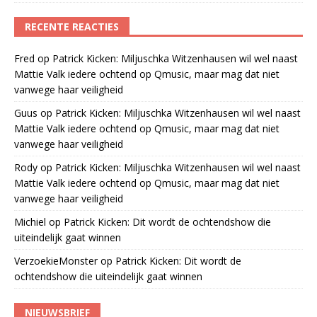
RECENTE REACTIES
Fred
op
Patrick Kicken: Miljuschka Witzenhausen wil wel naast
Mattie Valk iedere ochtend op Qmusic, maar mag dat niet
vanwege haar veiligheid
Guus
op
Patrick Kicken: Miljuschka Witzenhausen wil wel naast
Mattie Valk iedere ochtend op Qmusic, maar mag dat niet
vanwege haar veiligheid
Rody
op
Patrick Kicken: Miljuschka Witzenhausen wil wel naast
Mattie Valk iedere ochtend op Qmusic, maar mag dat niet
vanwege haar veiligheid
Michiel
op
Patrick Kicken: Dit wordt de ochtendshow die
uiteindelijk gaat winnen
VerzoekieMonster
op
Patrick Kicken: Dit wordt de
ochtendshow die uiteindelijk gaat winnen
NIEUWSBRIEF