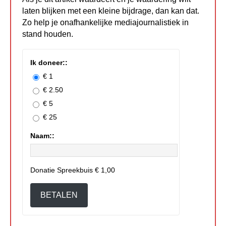
laten blijken met een kleine bijdrage, dan kan dat.
Zo help je onafhankelijke mediajournalistiek in
stand houden.
Ik doneer::
€ 1
€ 2.50
€ 5
€ 25
Naam::
Donatie Spreekbuis
€ 1,00
BETALEN