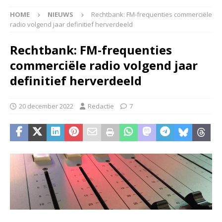
HOME
NIEUWS
Rechtbank: FM-frequenties commerciële
radio volgend jaar definitief herverdeeld
Rechtbank: FM-frequenties
commerciële radio volgend jaar
definitief herverdeeld
20 december 2022
Redactie
7