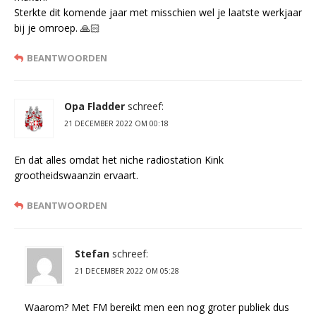
Sterkte dit komende jaar met misschien wel je laatste werkjaar
bij je omroep. 🙏🏻
BEANTWOORDEN
Opa Fladder
schreef:
21 DECEMBER 2022 OM 00:18
En dat alles omdat het niche radiostation Kink
grootheidswaanzin ervaart.
BEANTWOORDEN
Stefan
schreef:
21 DECEMBER 2022 OM 05:28
Waarom? Met FM bereikt men een nog groter publiek dus