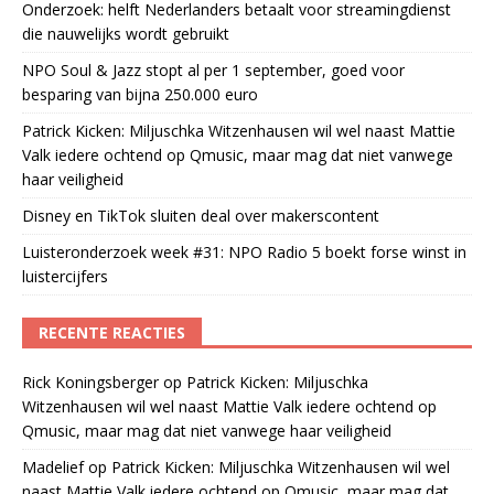
Onderzoek: helft Nederlanders betaalt voor streamingdienst
die nauwelijks wordt gebruikt
NPO Soul & Jazz stopt al per 1 september, goed voor
besparing van bijna 250.000 euro
Patrick Kicken: Miljuschka Witzenhausen wil wel naast Mattie
Valk iedere ochtend op Qmusic, maar mag dat niet vanwege
haar veiligheid
Disney en TikTok sluiten deal over makerscontent
Luisteronderzoek week #31: NPO Radio 5 boekt forse winst in
luistercijfers
RECENTE REACTIES
Rick Koningsberger
op
Patrick Kicken: Miljuschka
Witzenhausen wil wel naast Mattie Valk iedere ochtend op
Qmusic, maar mag dat niet vanwege haar veiligheid
Madelief
op
Patrick Kicken: Miljuschka Witzenhausen wil wel
naast Mattie Valk iedere ochtend op Qmusic, maar mag dat