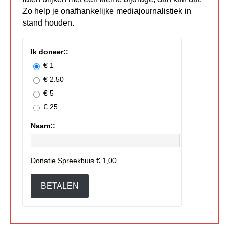
Zo help je onafhankelijke mediajournalistiek in
stand houden.
Ik doneer::
€ 1
€ 2.50
€ 5
€ 25
Naam::
Donatie Spreekbuis
€ 1,00
BETALEN