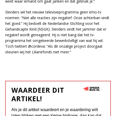
weet waar iemand om gaat janken en dat gebruik je.”
Slenders wil het nieuwe televisieprogramma geen emo-tv
noemen. “Niet alle reacties zijn negatief. Onze achterban vindt
het goed.” Hij bedoelt de Nederlandse Stichting voor het
Gehandicapte Kind (NSGK). Slenders vindt het jammer dat er
negatief wordt gereageerd. Hij is niet bang dat het tv-
programma het omgekeerde bewerkstelligt van wat hij wil.
Toch twittert @cordeva: “Als dit onzalige project doorgaat
steunen wij het Lilianefonds niet meer.”
WAARDEER DIT
ARTIKEL!
Als je dit artikel waardeert en je waardering wilt
laten blijken met een kleine bijdrage, dan kan dat.