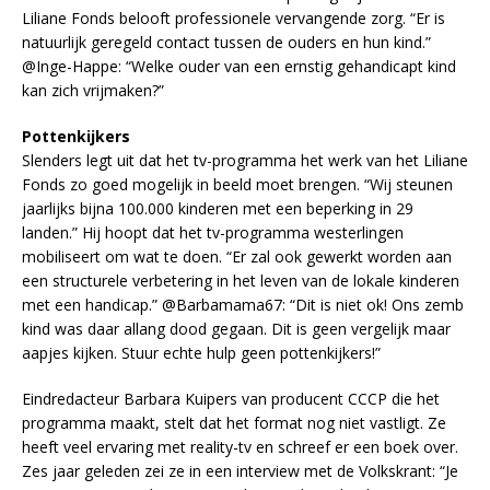
Liliane Fonds belooft professionele vervangende zorg. “Er is
natuurlijk geregeld contact tussen de ouders en hun kind.”
@Inge-Happe: “Welke ouder van een ernstig gehandicapt kind
kan zich vrijmaken?”
Pottenkijkers
Slenders legt uit dat het tv-programma het werk van het Liliane
Fonds zo goed mogelijk in beeld moet brengen. “Wij steunen
jaarlijks bijna 100.000 kinderen met een beperking in 29
landen.” Hij hoopt dat het tv-programma westerlingen
mobiliseert om wat te doen. “Er zal ook gewerkt worden aan
een structurele verbetering in het leven van de lokale kinderen
met een handicap.” @Barbamama67: “Dit is niet ok! Ons zemb
kind was daar allang dood gegaan. Dit is geen vergelijk maar
aapjes kijken. Stuur echte hulp geen pottenkijkers!”
Eindredacteur Barbara Kuipers van producent CCCP die het
programma maakt, stelt dat het format nog niet vastligt. Ze
heeft veel ervaring met reality-tv en schreef er een boek over.
Zes jaar geleden zei ze in een interview met de Volkskrant: “Je