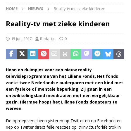
HOME
NIEUWS
Reality-tv met zieke kinderen
Reality-tv met zieke kinderen
15 juni 2017
Redactie
0
Hoon en duimpjes voor een nieuw reality
televisieprogramma van het Liliane Fonds. Het fonds
zoekt twee Nederlandse ouderparen met een kind met
een fysieke of mentale beperking. Zij gaan in een
ontwikkelingsland meedraaien met een vergelijkbaar
gezin. Hiermee hoopt het Liliane Fonds donateurs te
werven.
De oproep verscheen gisteren op Twitter en op Facebook en
riep op Twitter direct felle reacties op. @invictusforlife trok in