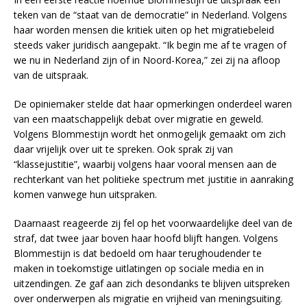
teken van de “staat van de democratie” in Nederland. Volgens
haar worden mensen die kritiek uiten op het migratiebeleid
steeds vaker juridisch aangepakt. “Ik begin me af te vragen of
we nu in Nederland zijn of in Noord-Korea,” zei zij na afloop
van de uitspraak.
De opiniemaker stelde dat haar opmerkingen onderdeel waren
van een maatschappelijk debat over migratie en geweld.
Volgens Blommestijn wordt het onmogelijk gemaakt om zich
daar vrijelijk over uit te spreken. Ook sprak zij van
“klassejustitie”, waarbij volgens haar vooral mensen aan de
rechterkant van het politieke spectrum met justitie in aanraking
komen vanwege hun uitspraken.
Daarnaast reageerde zij fel op het voorwaardelijke deel van de
straf, dat twee jaar boven haar hoofd blijft hangen. Volgens
Blommestijn is dat bedoeld om haar terughoudender te
maken in toekomstige uitlatingen op sociale media en in
uitzendingen. Ze gaf aan zich desondanks te blijven uitspreken
over onderwerpen als migratie en vrijheid van meningsuiting.