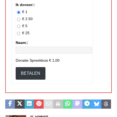
Ik doneer::
€ 1
€ 2.50
€ 5
€ 25
Naam::
Donatie Spreekbuis
€ 1,00
BETALEN
VORIGE