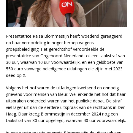
Presentatrice Raisa Blommestijn heeft woedend gereageerd
op haar veroordeling in hoger beroep wegens
groepsbelediging. Het gerechtshof veroordeelde de
presentatrice van Ongehoord Nederland tot een taakstraf van
30 uur, waarvan 10 uur voorwaardelijk, en een geldboete van
550 euro vanwege beledigende uitlatingen die zij in mei 2023
deed op X.
Volgens het hof waren de uitlatingen kwetsend en onnodig
grievend voor mensen van kleur. Wel erkende het hof dat haar
uitspraken onderdeel waren van het publieke debat. De straf
viel lager uit dan de eerdere uitspraak van de rechtbank in Den
Haag. Daar kreeg Blommestijn in december 2024 nog een
taakstraf van 80 uur opgelegd, waarvan 40 uur voorwaardelijk.
In een eerste reactie noemde Blommestijn de uitspraak een