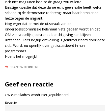
zich niet mag uiten hoe ze dit graag zou willen?
Ernstige kwestie dat deze dame echt geen notie heeft welke
schade zij de democratie toebrengt maar haar herhalende
hetze tegen de migrant.
Nog erger dat er met de uitspraak van de
onderzoekscommissie helemaal niets gedaan wordt en dat
ON! zijn vreselijke,opruiende berichtgeving kan blijven
uitzenden. Zelfs begrip omvolking is geïntroduceerd door deze
club. Wordt nu openlijk over gediscussieerd in hun
programma’s.
Hoe is het mogelijk!
BEANTWOORDEN
Geef een reactie
Uw e-mailadres wordt niet gepubliceerd.
Reactie