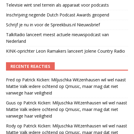
Televisie wint snel terrein als apparaat voor podcasts
Inschrijving negende Dutch Podcast Awards geopend
Schrijf je nu in voor de Spreekbuis.nl Nieuwsbrief
TalkRadio lanceert meest actuele nieuwspodcast van
Nederland
KINK-oprichter Leon Ramakers lanceert Jolene Country Radio
RECENTE REACTIES
Fred
op
Patrick Kicken: Miljuschka Witzenhausen wil wel naast
Mattie Valk iedere ochtend op Qmusic, maar mag dat niet
vanwege haar veiligheid
Guus
op
Patrick Kicken: Miljuschka Witzenhausen wil wel naast
Mattie Valk iedere ochtend op Qmusic, maar mag dat niet
vanwege haar veiligheid
Rody
op
Patrick Kicken: Miljuschka Witzenhausen wil wel naast
Mattie Valk iedere ochtend op Qmusic, maar mag dat niet