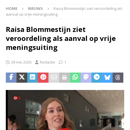
HOME
NIEUWS
Raisa Blommestijn ziet veroordeling als
aanval op vrije meningsuiting
Raisa Blommestijn ziet
veroordeling als aanval op vrije
meningsuiting
28 mei 2026
Redactie
1