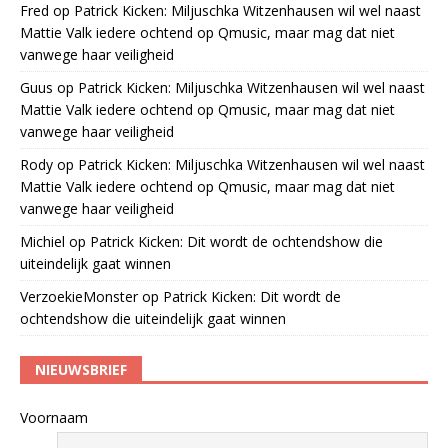
Fred
op
Patrick Kicken: Miljuschka Witzenhausen wil wel naast
Mattie Valk iedere ochtend op Qmusic, maar mag dat niet
vanwege haar veiligheid
Guus
op
Patrick Kicken: Miljuschka Witzenhausen wil wel naast
Mattie Valk iedere ochtend op Qmusic, maar mag dat niet
vanwege haar veiligheid
Rody
op
Patrick Kicken: Miljuschka Witzenhausen wil wel naast
Mattie Valk iedere ochtend op Qmusic, maar mag dat niet
vanwege haar veiligheid
Michiel
op
Patrick Kicken: Dit wordt de ochtendshow die
uiteindelijk gaat winnen
VerzoekieMonster
op
Patrick Kicken: Dit wordt de
ochtendshow die uiteindelijk gaat winnen
NIEUWSBRIEF
Voornaam