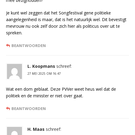
mee bezighouden?
Je kunt wel zeggen dat het Songfestival gene politieke
aangelegenheid is maar, dat is het natuurlijk wel. Dit bevestigt
mevrouw nu ook zelf door zich hier als politicus over uit te
spreken.
BEANTWOORDEN
L. Koopmans
schreef:
27 MEI 2025 OM 16:47
Wat een dom geblaat. Deze PVVer weet heus wel dat de
politiek en de minister er niet over gaat.
BEANTWOORDEN
H. Maas
schreef: