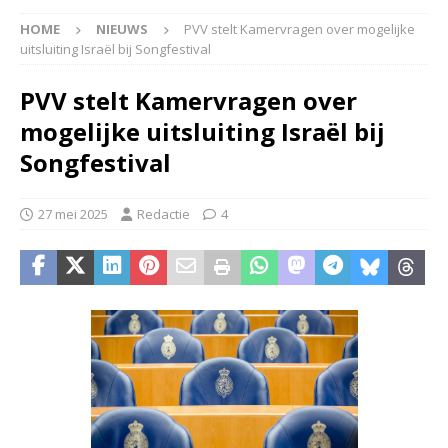
HOME
NIEUWS
PVV stelt Kamervragen over mogelijke
uitsluiting Israël bij Songfestival
PVV stelt Kamervragen over
mogelijke uitsluiting Israël bij
Songfestival
27 mei 2025
Redactie
4