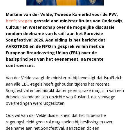
Martine van der Velde, Tweede Kamerlid voor de PVV,
heeft vragen
gesteld aan minister Bruins van Onderwijs,
Cultuur en Wetenschap over de mogelijke discussie
rondom deelname van Israël aan het Eurovisie
Songfestival 2026. Aanleiding is het bericht dat
AVROTROS en de NPO in gesprek willen met de
European Broadcasting Union (EBU) over de
basisprincipes van het evenement, na recente
controverses.
Van der Velde vraagt de minister of hij bevestigt dat Israël zich
aan alle EBU-regels heeft gehouden tijdens het recente
Songfestival en benadrukt dat er geen sprake mag zijn van een
dubbele standaard ten opzichte van Rusland, dat vanwege
overtredingen werd uitgesloten.
Ook wil Van der Velde duidelijkheid dat het Israëlische
regeringsbeleid geen rol mag spelen bij beslissingen over
deelname aan het Songfestival, aangezien dit een