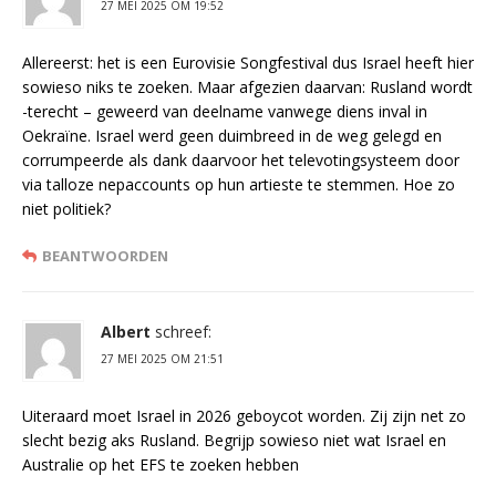
27 MEI 2025 OM 19:52
Allereerst: het is een Eurovisie Songfestival dus Israel heeft hier
sowieso niks te zoeken. Maar afgezien daarvan: Rusland wordt
-terecht – geweerd van deelname vanwege diens inval in
Oekraïne. Israel werd geen duimbreed in de weg gelegd en
corrumpeerde als dank daarvoor het televotingsysteem door
via talloze nepaccounts op hun artieste te stemmen. Hoe zo
niet politiek?
BEANTWOORDEN
Albert
schreef:
27 MEI 2025 OM 21:51
Uiteraard moet Israel in 2026 geboycot worden. Zij zijn net zo
slecht bezig aks Rusland. Begrijp sowieso niet wat Israel en
Australie op het EFS te zoeken hebben