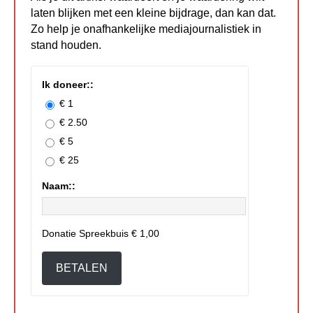
laten blijken met een kleine bijdrage, dan kan dat.
Zo help je onafhankelijke mediajournalistiek in
stand houden.
Ik doneer::
€ 1
€ 2.50
€ 5
€ 25
Naam::
Donatie Spreekbuis
€ 1,00
BETALEN