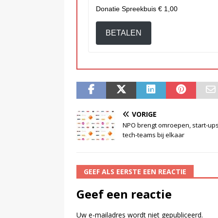
Donatie Spreekbuis
€ 1,00
BETALEN
VORIGE
NPO brengt omroepen, start-up
tech-teams bij elkaar
GEEF ALS EERSTE EEN REACTIE
Geef een reactie
Uw e-mailadres wordt niet gepubliceerd.