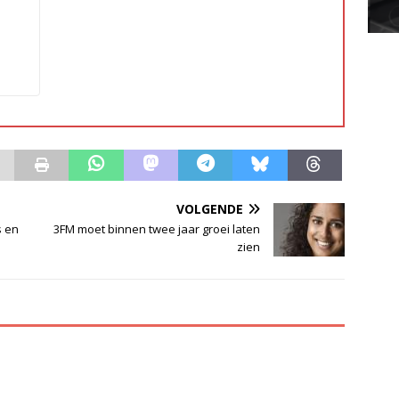
VOLGENDE
s en
3FM moet binnen twee jaar groei laten
zien