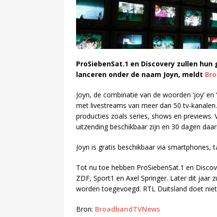
ProSiebenSat.1 en Discovery zullen hun 
lanceren onder de naam Joyn, meldt
Br
Joyn, de combinatie van de woorden ‘joy’ en ‘
met livestreams van meer dan 50 tv-kanalen.
producties zoals series, shows en previews.
uitzending beschikbaar zijn en 30 dagen daa
Joyn is gratis beschikbaar via smartphones, t
Tot nu toe hebben ProSiebenSat.1 en Disco
ZDF, Sport1 en Axel Springer. Later dit jaa
worden toegevoegd. RTL Duitsland doet niet
Bron:
BroadbandTVNews