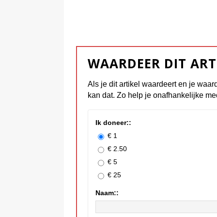
WAARDEER DIT ART
Als je dit artikel waardeert en je waar
kan dat. Zo help je onafhankelijke me
Ik doneer::
€ 1
€ 2.50
€ 5
€ 25
Naam::