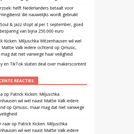
zoek: helft Nederlanders betaalt voor
mingdienst die nauwelijks wordt gebruikt
oul & Jazz stopt al per 1 september, goed
besparing van bijna 250.000 euro
ck Kicken: Miljuschka Witzenhausen wil wel
 Mattie Valk iedere ochtend op Qmusic,
mag dat niet vanwege haar veiligheid
y en TikTok sluiten deal over makerscontent
CENTE REACTIES
ca
op
Patrick Kicken: Miljuschka
nhausen wil wel naast Mattie Valk iedere
end op Qmusic, maar mag dat niet vanwege
veiligheid
r-raar
op
Patrick Kicken: Miljuschka
nhausen wil wel naast Mattie Valk iedere