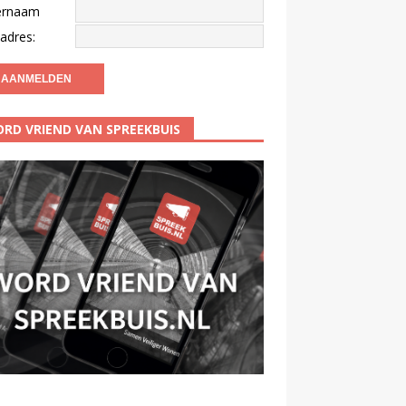
ernaam
adres:
RD VRIEND VAN SPREEKBUIS