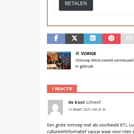
BETALEN
VORIGE
Omroep West neemt vernieuwd
in gebruik
1 REACTIE
de koot
schreef:
13 MAART 2025 OM 20:45
Een grote omroep met als voorbeeld RTL Lu
cultureel/informatief sausje waar voor men ac