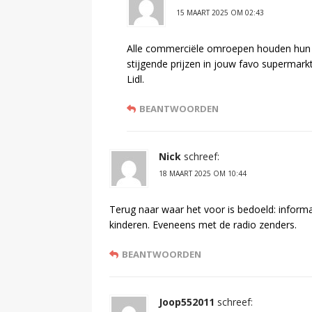
15 MAART 2025 OM 02:43
Alle commerciële omroepen houden hun e
stijgende prijzen in jouw favo supermark
Lidl.
BEANTWOORDEN
Nick
schreef:
18 MAART 2025 OM 10:44
Terug naar waar het voor is bedoeld: inform
kinderen. Eveneens met de radio zenders.
BEANTWOORDEN
Joop552011
schreef: