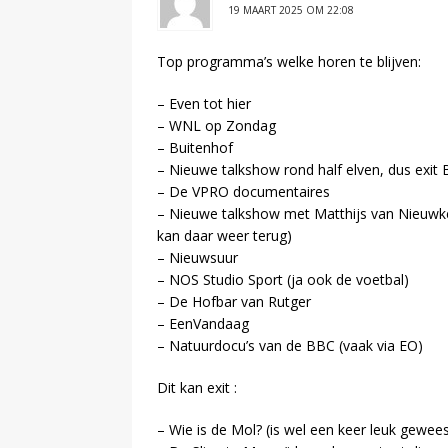
19 MAART 2025 OM 22:08
Top programma’s welke horen te blijven:
– Even tot hier
– WNL op Zondag
– Buitenhof
– Nieuwe talkshow rond half elven, dus exit 
– De VPRO documentaires
– Nieuwe talkshow met Matthijs van Nieuwker
kan daar weer terug)
– Nieuwsuur
– NOS Studio Sport (ja ook de voetbal)
– De Hofbar van Rutger
– EenVandaag
– Natuurdocu’s van de BBC (vaak via EO)
Dit kan exit :
– Wie is de Mol? (is wel een keer leuk gewees