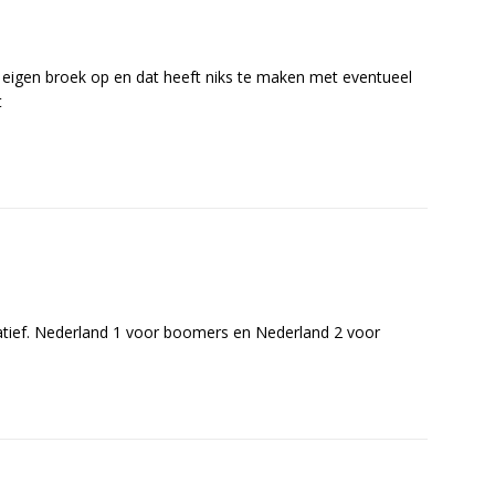
igen broek op en dat heeft niks te maken met eventueel
t
atief. Nederland 1 voor boomers en Nederland 2 voor