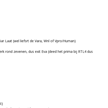
Bar Laat (wel liefsrt de Vara, Wnl of Vpro/Human)
k rond zevenen, dus exit Eva (deed het prima bij RTL4 dus
t)