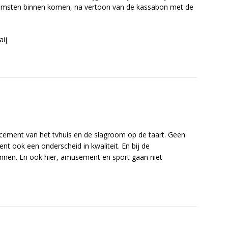
omsten binnen komen, na vertoon van de kassabon met de
aij
cement van het tvhuis en de slagroom op de taart. Geen
 ook een onderscheid in kwaliteit. En bij de
onnen. En ook hier, amusement en sport gaan niet