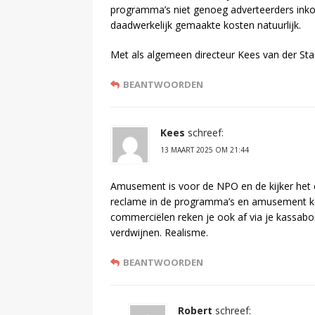
programma’s niet genoeg adverteerders ink
daadwerkelijk gemaakte kosten natuurlijk.
Met als algemeen directeur Kees van der Sta
BEANTWOORDEN
Kees
schreef:
13 MAART 2025 OM 21:44
Amusement is voor de NPO en de kijker het 
reclame in de programma’s en amusement kent
commerciëlen reken je ook af via je kassab
verdwijnen. Realisme.
BEANTWOORDEN
Robert
schreef: