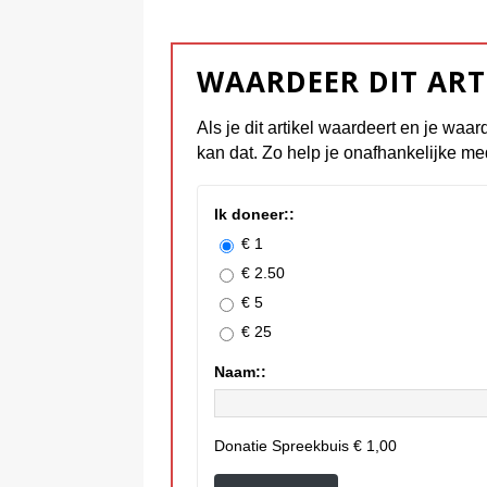
WAARDEER DIT ART
Als je dit artikel waardeert en je waar
kan dat. Zo help je onafhankelijke me
Ik doneer::
€ 1
€ 2.50
€ 5
€ 25
Naam::
Donatie Spreekbuis
€ 1,00