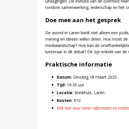
uitdagingen. De invloed van de overheid ne
rondom samenwerking, leiderschap en het cr
Doe mee aan het gesprek
De avond in Laren biedt niet alleen een po
mening en ideeën willen delen. Hoe moet de
medialandschap? Hoe kan de onafhankelijkhe
luisteraar in dit debat? Dit zijn enkele van d
Praktische informatie
Datum:
Dinsdag 18 maart 2025
Tijd:
19:30 uur
Locatie:
Brinkhuis, Laren
Kosten:
€10
Klik hier voor meer informatie en ticket