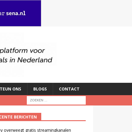
TEUN ONS
BLOGS
CONTACT
CENTE BERICHTEN
y overweegt gratis streamingkanalen