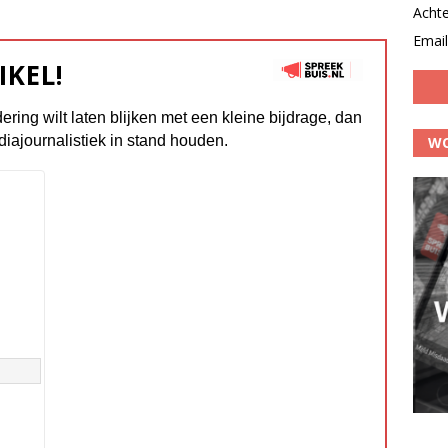
Acht
Email
IKEL!
dering wilt laten blijken met een kleine bijdrage, dan
diajournalistiek in stand houden.
WO