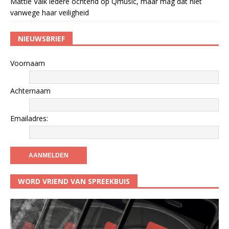
Mattie Valk iedere ochtend op Qmusic, maar mag dat niet
vanwege haar veiligheid
NIEUWSBRIEF
Voornaam
Achternaam
Emailadres:
WORD VRIEND VAN SPREEKBUIS