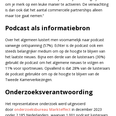
om je merk op een leuke manier te activeren. De verwachting
is dan ook dat het aantal commerciële partnerships alleen
maar toe gaat nemen.’’
Podcast als informatiebron
Over het algemeen luistert men voornamelijk naar podcast
vanwege ontspanning (57%). Echter is de podcast ook een
steeds belangrijker medium om op de hoogte te blijven van
het laatste nieuws. Bijna een derde van de luisteraars (30%)
gebruikt de podcast om het algemene nieuws te volgen en
11% voor sportnieuws. Opvallend is dat 28% van de luisteraars
de podcast gebruikte om op de hoogte te blijven van de
Tweede Kamerverkiezingen.
Onderzoeksverantwoording
Het representatieve onderzoek werd uitgevoerd
door
onderzoeksbureau Markteffect
in december 2023
onder 2.185 Nederlanders, waarvan 1.001 podcast luisteraars.