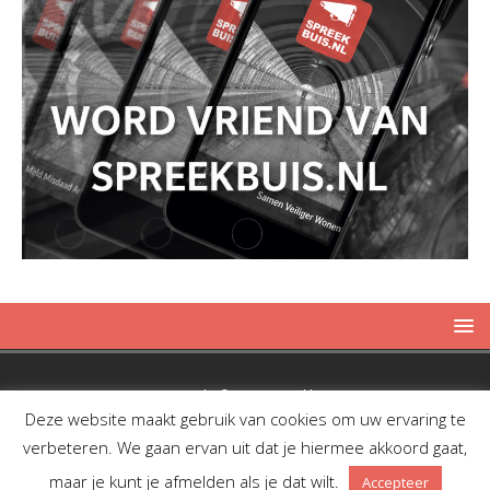
Copyright © 2019 Spreekbuis
Deze website maakt gebruik van cookies om uw ervaring te
verbeteren. We gaan ervan uit dat je hiermee akkoord gaat,
maar je kunt je afmelden als je dat wilt.
Accepteer