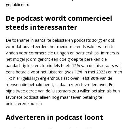
gepubliceerd.
De podcast wordt commercieel
steeds interessanter
De toename in aantal te beluisteren podcasts zorgt er ook
voor dat adverteerders het medium steeds vaker weten te
vinden voor commerciele uitingen en partnerships. Immers is
het mogelijk om gericht een doelgroep te bereiken die
aandachtig luistert. Inmiddels heeft 15% van de luisteraars wel
eens betaald voor het luisteren (was 12% in mei 2023) en men
lijkt hier (gelukkig) erg enthousiast over; liefst 80% van de
mensen die betaald heeft, is daar (zeer) tevreden over. En
bijna twee derde van de luisteraars zou willen betalen als hun
favoriete podcast alleen nog maar teven betaling te
beluisteren zou zijn.
Adverteren in podcast loont