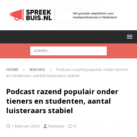
HOME
NIEUWS
Podcast razend populair onder tieners
en studenten, aantal luisteraars stabiel
Podcast razend populair onder
tieners en studenten, aantal
luisteraars stabiel
1 februari 2024
Redactie
0