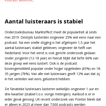
Podcast Monitor
.
Aantal luisteraars is stabiel
Onderzoeksbureau Markteffect meet de populariteit al sinds
mei 2019. Destijds luisterden ongeveer 25% wel eens naar een
podcast. Na een snelle stijging is het afgelopen 1,5 jaar het
aantal luisteraars stabiel gebleven; ongeveer de helft van
Nederland. Voor het eerst is ook gericht onderzoek gedaan
onder jongeren (12-18 jaar) en hieruit blijkt dat liefst 66% van
deze groep wel eens luistert. Ook is de podcast
bovengemiddeld populair onder hoger opgeleiden (65%) en 18-
35 jarigen (76%). Van alle niet luisteraars geeft 12% aan dat zij
in het verleden wel eens geluisterd hebben.
De fanatieke luisteraars luisteren wekelijks ongeveer 1 uur en
drie kwartier (stabiel t.o.v. vorige metingen). Aanbod is er in
ieder geval genoeg. Uit recent onderzoek van Pointer bleek dat
er alleen in 2023 al meer dan 7.000 podcasts werden