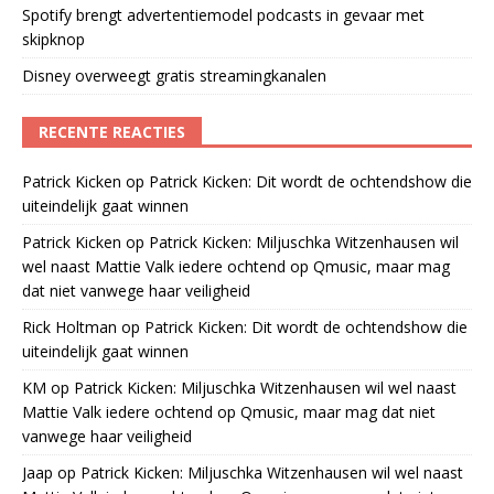
Spotify brengt advertentiemodel podcasts in gevaar met
skipknop
Disney overweegt gratis streamingkanalen
RECENTE REACTIES
Patrick Kicken
op
Patrick Kicken: Dit wordt de ochtendshow die
uiteindelijk gaat winnen
Patrick Kicken
op
Patrick Kicken: Miljuschka Witzenhausen wil
wel naast Mattie Valk iedere ochtend op Qmusic, maar mag
dat niet vanwege haar veiligheid
Rick Holtman
op
Patrick Kicken: Dit wordt de ochtendshow die
uiteindelijk gaat winnen
KM
op
Patrick Kicken: Miljuschka Witzenhausen wil wel naast
Mattie Valk iedere ochtend op Qmusic, maar mag dat niet
vanwege haar veiligheid
Jaap
op
Patrick Kicken: Miljuschka Witzenhausen wil wel naast